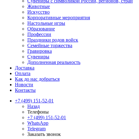
Сувениры с символикой России, регионов, стран
Животные
Искусство
Корпоративные мероприятия
Настольные игры
Образование
Профессии
Праздники родов войск
Семейные торжества
Гравировка
Сувениры
Дополненная реальность
Доставка
Оплата
Как до нас добраться
Новости
Контакты
+7 (499) 151-52-01
Назад
Телефоны
+7 (499) 151-52-01
WhatsApp
Telegram
Заказать звонок