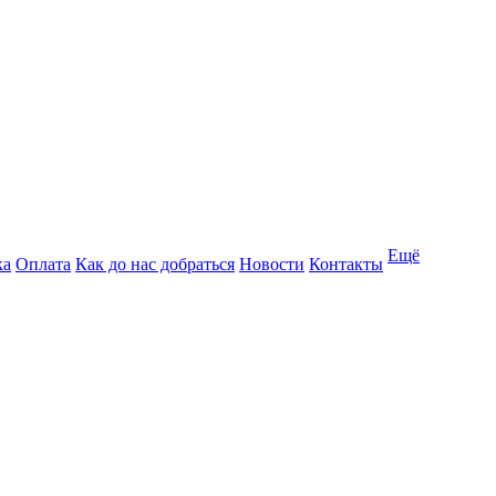
Ещё
ка
Оплата
Как до нас добраться
Новости
Контакты