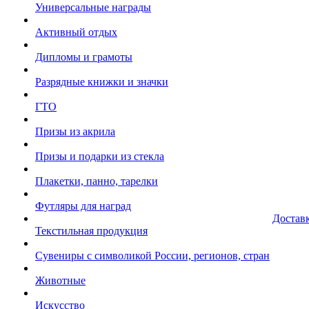
Универсальные награды
Активный отдых
Дипломы и грамоты
Разрядные книжки и значки
ГТО
Призы из акрила
Призы и подарки из стекла
Плакетки, панно, тарелки
Футляры для наград
Достав
Текстильная продукция
Сувениры с символикой России, регионов, стран
Животные
Искусство