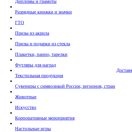
Дипломы и грамоты
Разрядные книжки и значки
ГТО
Призы из акрила
Призы и подарки из стекла
Плакетки, панно, тарелки
Футляры для наград
Достав
Текстильная продукция
Сувениры с символикой России, регионов, стран
Животные
Искусство
Корпоративные мероприятия
Настольные игры