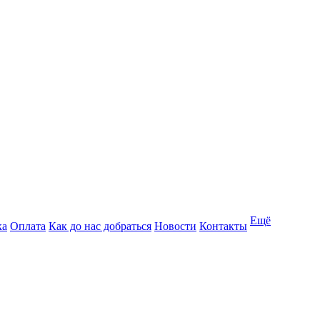
Ещё
ка
Оплата
Как до нас добраться
Новости
Контакты