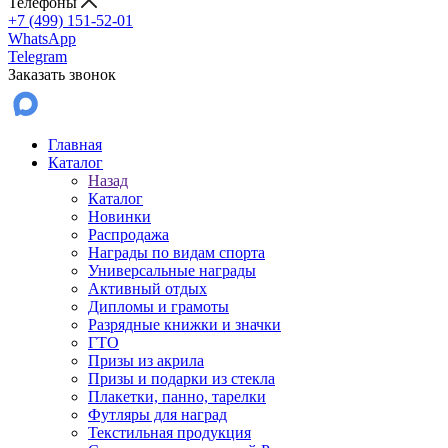
Телефоны
+7 (499) 151-52-01
WhatsApp
Telegram
Заказать звонок
Главная
Каталог
Назад
Каталог
Новинки
Распродажа
Награды по видам спорта
Универсальные награды
Активный отдых
Дипломы и грамоты
Разрядные книжки и значки
ГТО
Призы из акрила
Призы и подарки из стекла
Плакетки, панно, тарелки
Футляры для наград
Текстильная продукция