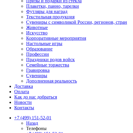
Призы и подарки из стекла
Плакетки, панно, тарелки
Футляры для наград
Текстильная продукция
Сувениры с символикой России, регионов, стран
Животные
Искусство
Корпоративные мероприятия
Настольные игры
Образование
Профессии
Праздники родов войск
Семейные торжества
Гравировка
Сувениры
Дополненная реальность
Доставка
Оплата
Как до нас добраться
Новости
Контакты
+7 (499) 151-52-01
Назад
Телефоны