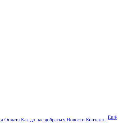
Ещё
ка
Оплата
Как до нас добраться
Новости
Контакты