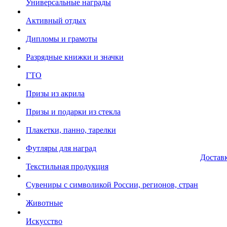
Универсальные награды
Активный отдых
Дипломы и грамоты
Разрядные книжки и значки
ГТО
Призы из акрила
Призы и подарки из стекла
Плакетки, панно, тарелки
Футляры для наград
Достав
Текстильная продукция
Сувениры с символикой России, регионов, стран
Животные
Искусство