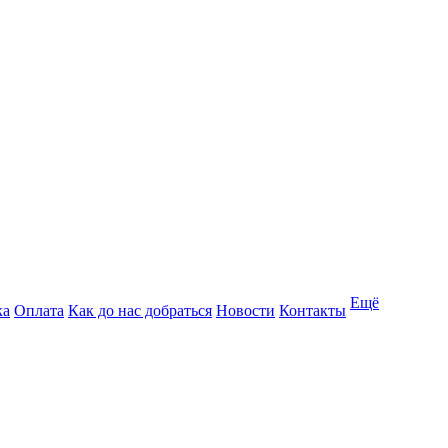
Ещё
ка
Оплата
Как до нас добраться
Новости
Контакты