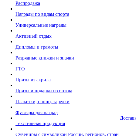
Распродажа
Награды по видам спорта
Универсальные награды
Активный отдых
Дипломы и грамоты
Разрядные книжки и значки
ГТО
Призы из акрила
Призы и подарки из стекла
Плакетки, панно, тарелки
Футляры для наград
Достав
Текстильная продукция
Сувениры с символикой России, регионов, стран