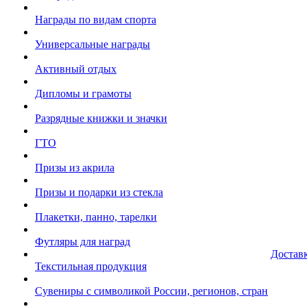
Награды по видам спорта
Универсальные награды
Активный отдых
Дипломы и грамоты
Разрядные книжки и значки
ГТО
Призы из акрила
Призы и подарки из стекла
Плакетки, панно, тарелки
Футляры для наград
Достав
Текстильная продукция
Сувениры с символикой России, регионов, стран