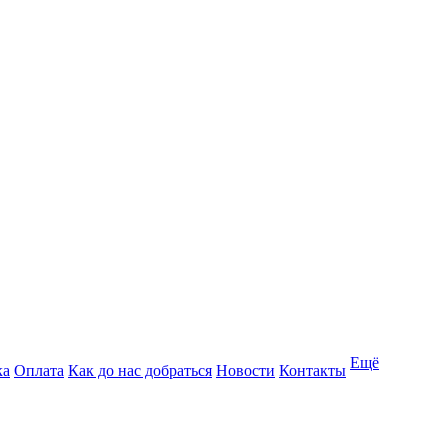
Ещё
ка
Оплата
Как до нас добраться
Новости
Контакты