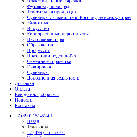
Плакетки, панно, тарелки
Футляры для наград
Текстильная продукция
Сувениры с символикой России, регионов, стран
Животные
Искусство
Корпоративные мероприятия
Настольные игры
Образование
Профессии
Праздники родов войск
Семейные торжества
Гравировка
Сувениры
Дополненная реальность
Доставка
Оплата
Как до нас добраться
Новости
Контакты
+7 (499) 151-52-01
Назад
Телефоны
+7 (499) 151-52-01