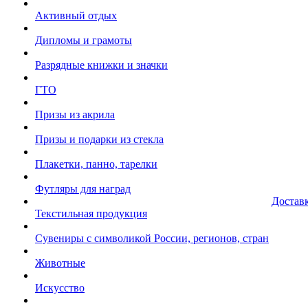
Активный отдых
Дипломы и грамоты
Разрядные книжки и значки
ГТО
Призы из акрила
Призы и подарки из стекла
Плакетки, панно, тарелки
Футляры для наград
Достав
Текстильная продукция
Сувениры с символикой России, регионов, стран
Животные
Искусство