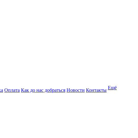
Ещё
ка
Оплата
Как до нас добраться
Новости
Контакты