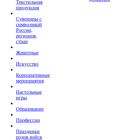
Текстильная
продукция
Сувениры с
символикой
России,
регионов,
стран
Животные
Искусство
Корпоративные
мероприятия
Настольные
игры
Образование
Профессии
Праздники
родов войск