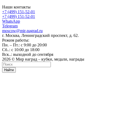
Наши контакты
+7 (499) 151-52-01
+7 (499) 151-52-01
WhatsApp
Telegram
moscow@mir-nagrad.ru
г. Москва, Ленинградский проспект, д. 62.
Режим работы:
Пн. – Пт.: с 9:00 до 20:00
Сб..: с 10:00 до 18:00
Вск..: выходной до сентября
2026 © Мир наград – кубки, медали, награды
Найти