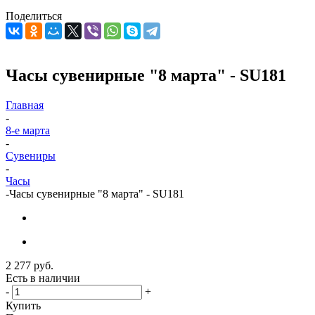
Поделиться
Часы сувенирные "8 марта" - SU181
Главная
-
8-е марта
-
Сувениры
-
Часы
-
Часы сувенирные "8 марта" - SU181
2 277
руб.
Есть в наличии
-
+
Купить