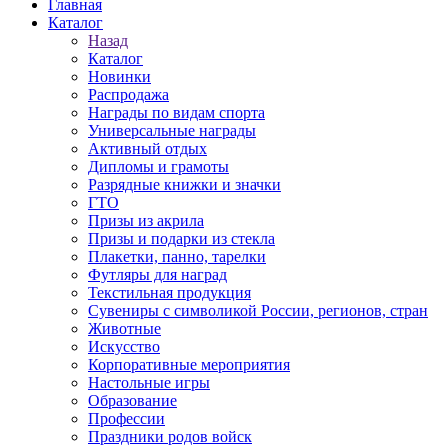
Главная
Каталог
Назад
Каталог
Новинки
Распродажа
Награды по видам спорта
Универсальные награды
Активный отдых
Дипломы и грамоты
Разрядные книжки и значки
ГТО
Призы из акрила
Призы и подарки из стекла
Плакетки, панно, тарелки
Футляры для наград
Текстильная продукция
Сувениры с символикой России, регионов, стран
Животные
Искусство
Корпоративные мероприятия
Настольные игры
Образование
Профессии
Праздники родов войск