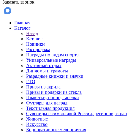
Заказать звонок
Главная
Каталог
Назад
Каталог
Новинки
Распродажа
Награды по видам спорта
Универсальные награды
Активный отдых
Дипломы и грамоты
Разрядные книжки и значки
ГТО
Призы из акрила
Призы и подарки из стекла
Плакетки, панно, тарелки
Футляры для наград
Текстильная продукция
Сувениры с символикой России, регионов, стран
Животные
Искусство
Корпоративные мероприятия