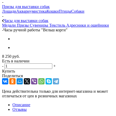
-
Призы для выставки собак
Лошади
Аквариумистика
Кошки
Птицы
Собаки
-
Часы для выставки собак
Медали
Призы
Сувениры
Текстиль
Адресники и ошейники
-
Часы ручной работы "Вельш корги"
8 250
руб.
Есть в наличии
-
+
Купить
Поделиться
Цена действительна только для интернет-магазина и может
отличаться от цен в розничных магазинах
Описание
Отзывы