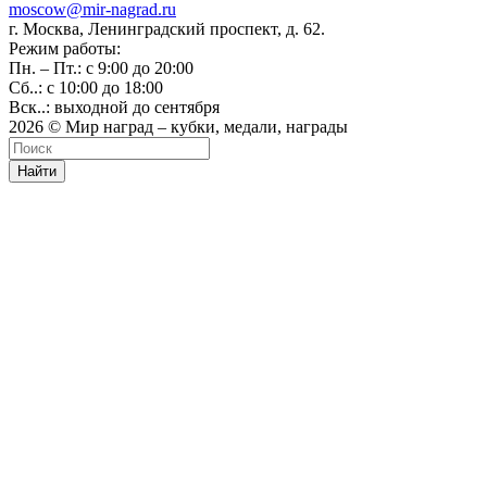
moscow@mir-nagrad.ru
г. Москва, Ленинградский проспект, д. 62.
Режим работы:
Пн. – Пт.: с 9:00 до 20:00
Сб..: с 10:00 до 18:00
Вск..: выходной до сентября
2026 © Мир наград – кубки, медали, награды
Найти