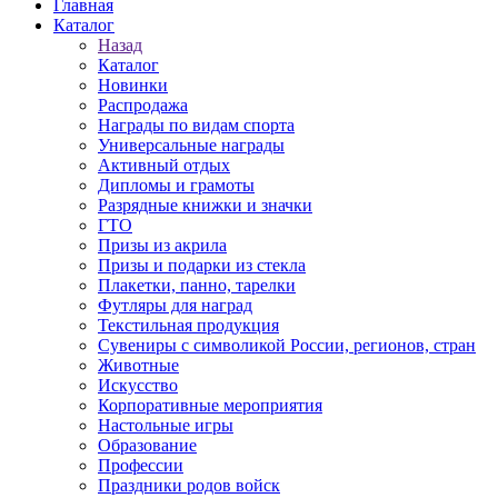
Главная
Каталог
Назад
Каталог
Новинки
Распродажа
Награды по видам спорта
Универсальные награды
Активный отдых
Дипломы и грамоты
Разрядные книжки и значки
ГТО
Призы из акрила
Призы и подарки из стекла
Плакетки, панно, тарелки
Футляры для наград
Текстильная продукция
Сувениры с символикой России, регионов, стран
Животные
Искусство
Корпоративные мероприятия
Настольные игры
Образование
Профессии
Праздники родов войск