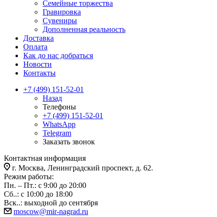
Семейные торжества
Гравировка
Сувениры
Дополненная реальность
Доставка
Оплата
Как до нас добраться
Новости
Контакты
+7 (499) 151-52-01
Назад
Телефоны
+7 (499) 151-52-01
WhatsApp
Telegram
Заказать звонок
Контактная информация
г. Москва, Ленинградский проспект, д. 62.
Режим работы:
Пн. – Пт.: с 9:00 до 20:00
Сб..: с 10:00 до 18:00
Вск..: выходной до сентября
moscow@mir-nagrad.ru