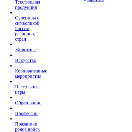
Текстильная
продукция
Сувениры с
символикой
России,
регионов,
стран
Животные
Искусство
Корпоративные
мероприятия
Настольные
игры
Образование
Профессии
Праздники
родов войск