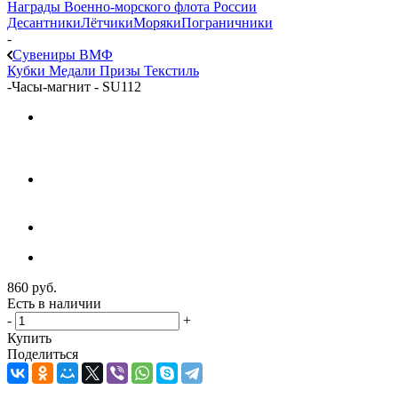
Награды Военно-морского флота России
Десантники
Лётчики
Моряки
Пограничники
-
Сувениры ВМФ
Кубки
Медали
Призы
Текстиль
-
Часы-магнит - SU112
860
руб.
Есть в наличии
-
+
Купить
Поделиться