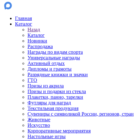
Главная
Каталог
Назад
Каталог
Новинки
Распродажа
Награды по видам спорта
Универсальные награды
Активный отдых
Дипломы и грамоты
Разрядные книжки и значки
ГТО
Призы из акрила
Призы и подарки из стекла
Плакетки, панно, тарелки
Футляры для наград
Текстильная продукция
Сувениры с символикой России, регионов, стран
Животные
Искусство
Корпоративные мероприятия
Настольные игры