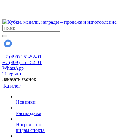
!!! Внимание !!!
28 июля и 3 августа - магазин работает до 18:00
До сентября Воскресенье - выходной день.
+7 (499) 151-52-01
+7 (499) 151-52-01
WhatsApp
Telegram
Заказать звонок
Каталог
Новинки
Распродажа
Награды по
видам спорта