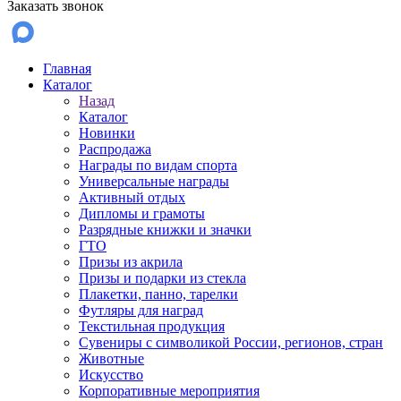
Заказать звонок
Главная
Каталог
Назад
Каталог
Новинки
Распродажа
Награды по видам спорта
Универсальные награды
Активный отдых
Дипломы и грамоты
Разрядные книжки и значки
ГТО
Призы из акрила
Призы и подарки из стекла
Плакетки, панно, тарелки
Футляры для наград
Текстильная продукция
Сувениры с символикой России, регионов, стран
Животные
Искусство
Корпоративные мероприятия