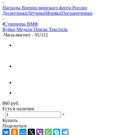
-
Награды Военно-морского флота России
Десантники
Лётчики
Моряки
Пограничники
-
Сувениры ВМФ
Кубки
Медали
Призы
Текстиль
-
Часы-магнит - SU112
860
руб.
Есть в наличии
-
+
Купить
Поделиться