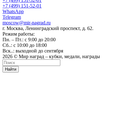
+7 (499) 151-52-01
+7 (499) 151-52-01
WhatsApp
Telegram
moscow@mir-nagrad.ru
г. Москва, Ленинградский проспект, д. 62.
Режим работы:
Пн. – Пт.: с 9:00 до 20:00
Сб..: с 10:00 до 18:00
Вск..: выходной до сентября
2026 © Мир наград – кубки, медали, награды
Найти