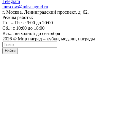
Telegram
moscow@mir-nagrad.ru
г. Москва, Ленинградский проспект, д. 62.
Режим работы:
Пн. – Пт.: с 9:00 до 20:00
Сб..: с 10:00 до 18:00
Вск..: выходной до сентября
2026 © Мир наград – кубки, медали, награды
Найти