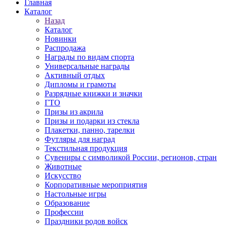
Главная
Каталог
Назад
Каталог
Новинки
Распродажа
Награды по видам спорта
Универсальные награды
Активный отдых
Дипломы и грамоты
Разрядные книжки и значки
ГТО
Призы из акрила
Призы и подарки из стекла
Плакетки, панно, тарелки
Футляры для наград
Текстильная продукция
Сувениры с символикой России, регионов, стран
Животные
Искусство
Корпоративные мероприятия
Настольные игры
Образование
Профессии
Праздники родов войск