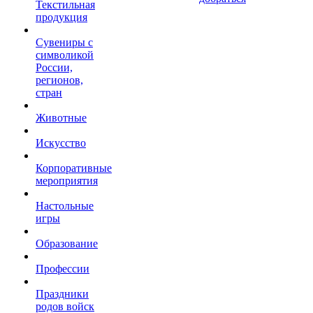
Текстильная
продукция
Сувениры с
символикой
России,
регионов,
стран
Животные
Искусство
Корпоративные
мероприятия
Настольные
игры
Образование
Профессии
Праздники
родов войск