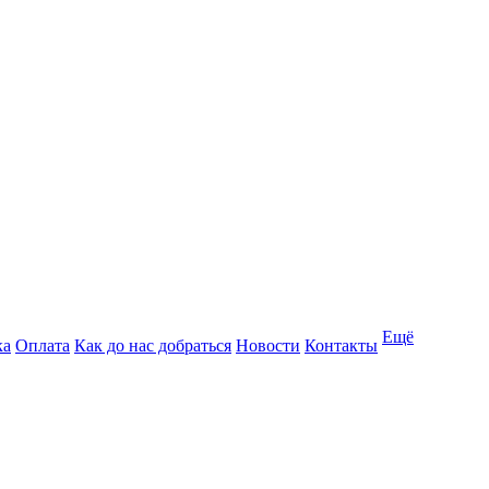
Ещё
ка
Оплата
Как до нас добраться
Новости
Контакты