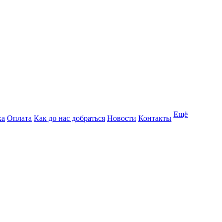
Ещё
ка
Оплата
Как до нас добраться
Новости
Контакты