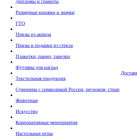
Дипломы и грамоты
Разрядные книжки и значки
ГТО
Призы из акрила
Призы и подарки из стекла
Плакетки, панно, тарелки
Футляры для наград
Достав
Текстильная продукция
Сувениры с символикой России, регионов, стран
Животные
Искусство
Корпоративные мероприятия
Настольные игры