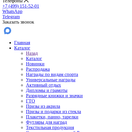
Телефоны
+7 (499) 151-52-01
WhatsApp
Telegram
Заказать звонок
Главная
Каталог
Назад
Каталог
Новинки
Распродажа
Награды по видам спорта
Универсальные награды
Активный отдых
Дипломы и грамоты
Разрядные книжки и значки
ГТО
Призы из акрила
Призы и подарки из стекла
Плакетки, панно, тарелки
Футляры для наград
Текстильная продукция