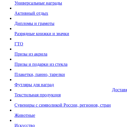
Универсальные награды
Активный отдых
Дипломы и грамоты
Разрядные книжки и значки
ГТО
Призы из акрила
Призы и подарки из стекла
Плакетки, панно, тарелки
Футляры для наград
Достав
Текстильная продукция
Сувениры с символикой России, регионов, стран
Животные
Искусство