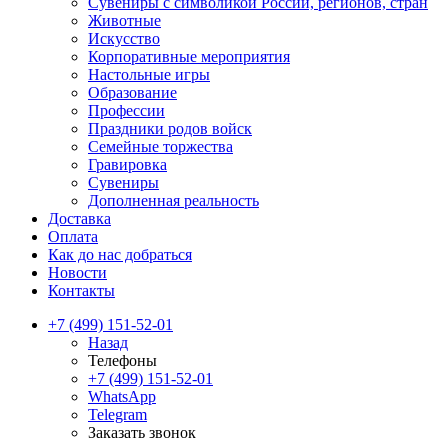
Сувениры с символикой России, регионов, стран
Животные
Искусство
Корпоративные мероприятия
Настольные игры
Образование
Профессии
Праздники родов войск
Семейные торжества
Гравировка
Сувениры
Дополненная реальность
Доставка
Оплата
Как до нас добраться
Новости
Контакты
+7 (499) 151-52-01
Назад
Телефоны
+7 (499) 151-52-01
WhatsApp
Telegram
Заказать звонок