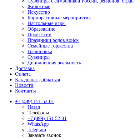
Сувениры с символикой России, регионов, стран
Животные
Искусство
Корпоративные мероприятия
Настольные игры
Образование
Профессии
Праздники родов войск
Семейные торжества
Гравировка
Сувениры
Дополненная реальность
Доставка
Оплата
Как до нас добраться
Новости
Контакты
+7 (499) 151-52-01
Назад
Телефоны
+7 (499) 151-52-01
WhatsApp
Telegram
Заказать звонок