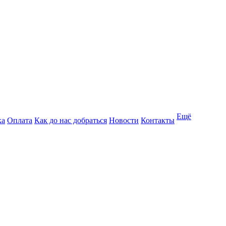
Ещё
ка
Оплата
Как до нас добраться
Новости
Контакты