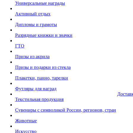
Универсальные награды
Активный отдых
Дипломы и грамоты
Разрядные книжки и значки
ГТО
Призы из акрила
Призы и подарки из стекла
Плакетки, панно, тарелки
Футляры для наград
Достав
Текстильная продукция
Сувениры с символикой России, регионов, стран
Животные
Искусство