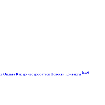
Ещё
ка
Оплата
Как до нас добраться
Новости
Контакты