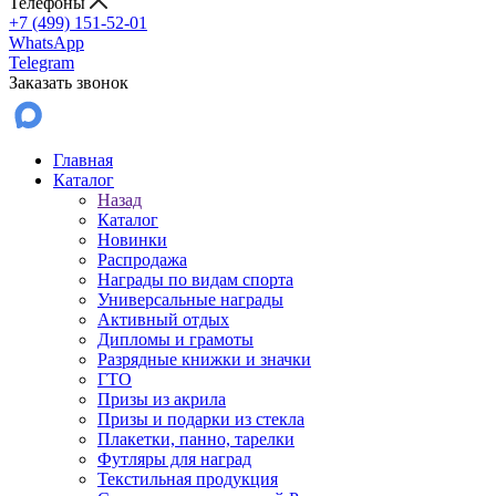
Телефоны
+7 (499) 151-52-01
WhatsApp
Telegram
Заказать звонок
Главная
Каталог
Назад
Каталог
Новинки
Распродажа
Награды по видам спорта
Универсальные награды
Активный отдых
Дипломы и грамоты
Разрядные книжки и значки
ГТО
Призы из акрила
Призы и подарки из стекла
Плакетки, панно, тарелки
Футляры для наград
Текстильная продукция