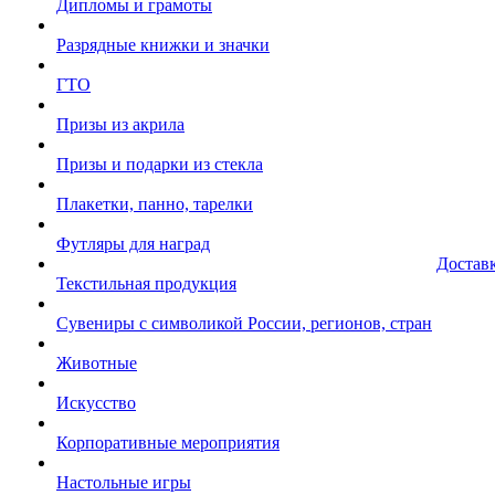
Дипломы и грамоты
Разрядные книжки и значки
ГТО
Призы из акрила
Призы и подарки из стекла
Плакетки, панно, тарелки
Футляры для наград
Достав
Текстильная продукция
Сувениры с символикой России, регионов, стран
Животные
Искусство
Корпоративные мероприятия
Настольные игры