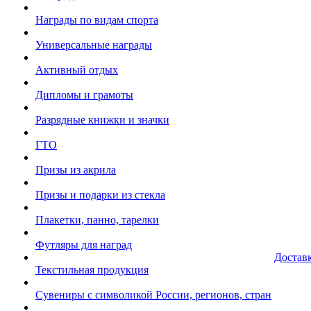
Награды по видам спорта
Универсальные награды
Активный отдых
Дипломы и грамоты
Разрядные книжки и значки
ГТО
Призы из акрила
Призы и подарки из стекла
Плакетки, панно, тарелки
Футляры для наград
Достав
Текстильная продукция
Сувениры с символикой России, регионов, стран