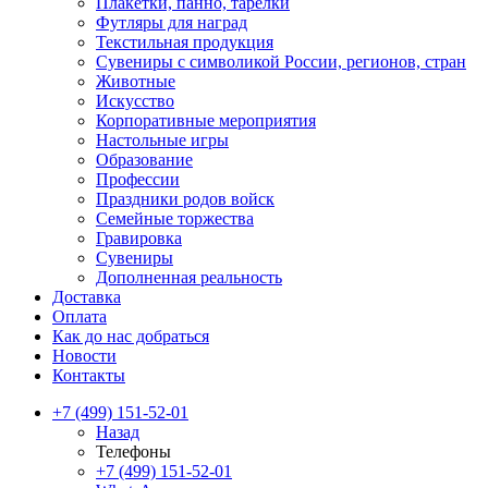
Плакетки, панно, тарелки
Футляры для наград
Текстильная продукция
Сувениры с символикой России, регионов, стран
Животные
Искусство
Корпоративные мероприятия
Настольные игры
Образование
Профессии
Праздники родов войск
Семейные торжества
Гравировка
Сувениры
Дополненная реальность
Доставка
Оплата
Как до нас добраться
Новости
Контакты
+7 (499) 151-52-01
Назад
Телефоны
+7 (499) 151-52-01