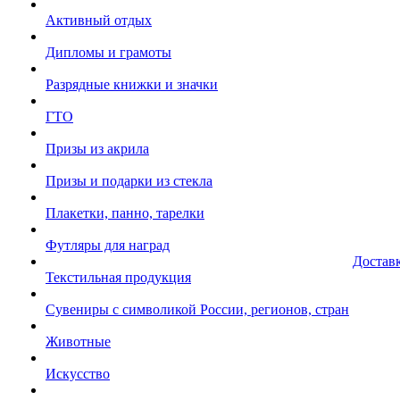
Активный отдых
Дипломы и грамоты
Разрядные книжки и значки
ГТО
Призы из акрила
Призы и подарки из стекла
Плакетки, панно, тарелки
Футляры для наград
Достав
Текстильная продукция
Сувениры с символикой России, регионов, стран
Животные
Искусство