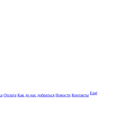
Ещё
ка
Оплата
Как до нас добраться
Новости
Контакты