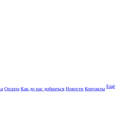
Ещё
ка
Оплата
Как до нас добраться
Новости
Контакты