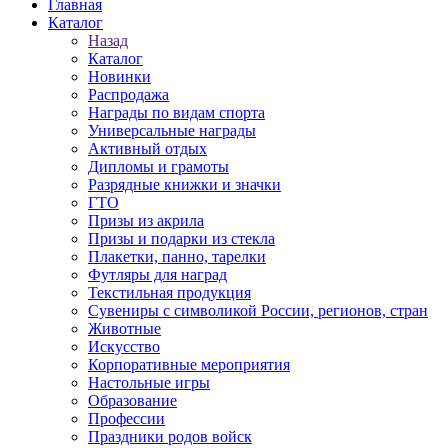
Главная
Каталог
Назад
Каталог
Новинки
Распродажа
Награды по видам спорта
Универсальные награды
Активный отдых
Дипломы и грамоты
Разрядные книжки и значки
ГТО
Призы из акрила
Призы и подарки из стекла
Плакетки, панно, тарелки
Футляры для наград
Текстильная продукция
Сувениры с символикой России, регионов, стран
Животные
Искусство
Корпоративные мероприятия
Настольные игры
Образование
Профессии
Праздники родов войск