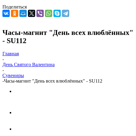
Поделиться
Часы-магнит "День всех влюблённых"
- SU112
Главная
-
День Святого Валентина
-
Сувениры
-
Часы-магнит "День всех влюблённых" - SU112