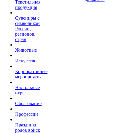
Текстильная
продукция
Сувениры с
символикой
России,
регионов,
стран
Животные
Искусство
Корпоративные
мероприятия
Настольные
игры
Образование
Профессии
Праздники
родов войск