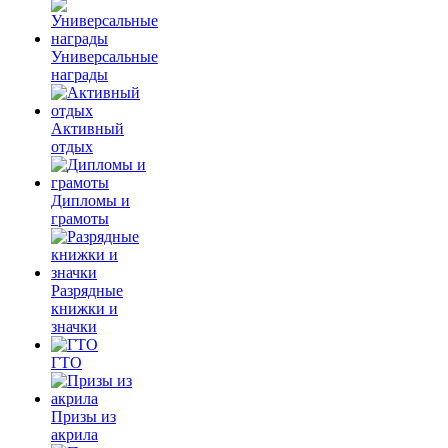
Универсальные
награды
Активный
отдых
Дипломы и
грамоты
Разрядные
книжки и
значки
ГТО
Призы из
акрила