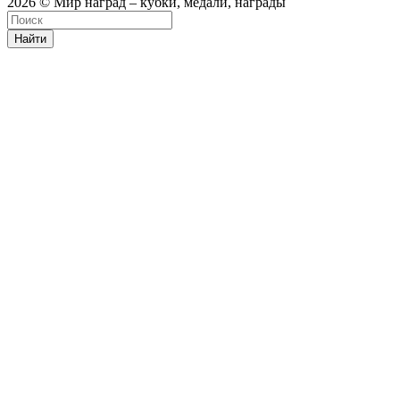
2026 © Мир наград – кубки, медали, награды
Найти