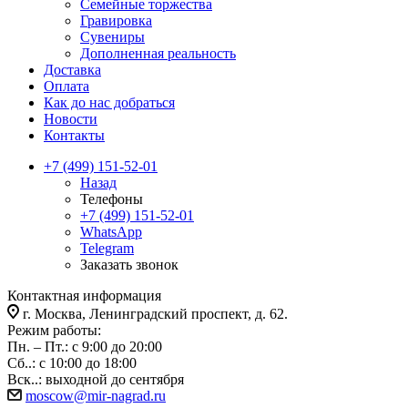
Семейные торжества
Гравировка
Сувениры
Дополненная реальность
Доставка
Оплата
Как до нас добраться
Новости
Контакты
+7 (499) 151-52-01
Назад
Телефоны
+7 (499) 151-52-01
WhatsApp
Telegram
Заказать звонок
Контактная информация
г. Москва, Ленинградский проспект, д. 62.
Режим работы:
Пн. – Пт.: с 9:00 до 20:00
Сб..: с 10:00 до 18:00
Вск..: выходной до сентября
moscow@mir-nagrad.ru