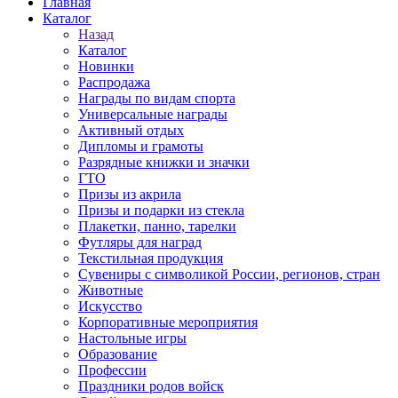
Главная
Каталог
Назад
Каталог
Новинки
Распродажа
Награды по видам спорта
Универсальные награды
Активный отдых
Дипломы и грамоты
Разрядные книжки и значки
ГТО
Призы из акрила
Призы и подарки из стекла
Плакетки, панно, тарелки
Футляры для наград
Текстильная продукция
Сувениры с символикой России, регионов, стран
Животные
Искусство
Корпоративные мероприятия
Настольные игры
Образование
Профессии
Праздники родов войск