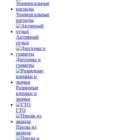
Универсальные
награды
Активный
отдых
Дипломы и
грамоты
Разрядные
книжки и
значки
ГТО
Призы из
акрила