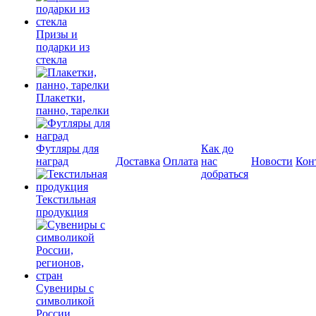
Призы и
подарки из
стекла
Плакетки,
панно, тарелки
Футляры для
Как до
наград
Доставка
Оплата
нас
Новости
Кон
добраться
Текстильная
продукция
Сувениры с
символикой
России,