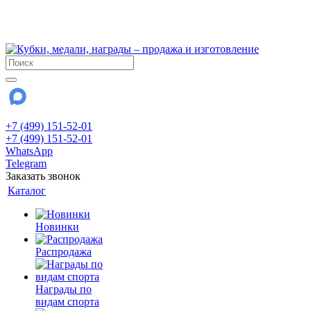
!!! Внимание !!!
28 июля и 3 августа - магазин работает до 18:00
До сентября Воскресенье - выходной день.
+7 (499) 151-52-01
+7 (499) 151-52-01
WhatsApp
Telegram
Заказать звонок
Каталог
Новинки
Распродажа
Награды по
видам спорта