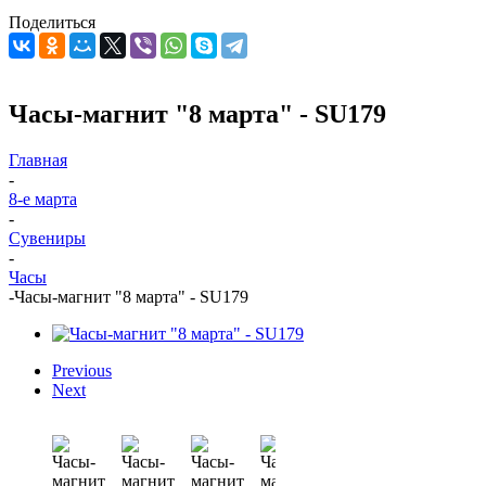
Поделиться
Часы-магнит "8 марта" - SU179
Главная
-
8-е марта
-
Сувениры
-
Часы
-
Часы-магнит "8 марта" - SU179
Previous
Next