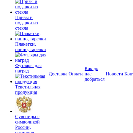
Призы и
подарки из
стекла
Плакетки,
панно, тарелки
Футляры для
Как до
наград
Доставка
Оплата
нас
Новости
Кон
добраться
Текстильная
продукция
Сувениры с
символикой
России,
регионов,