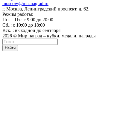
moscow@mir-nagrad.ru
г. Москва, Ленинградский проспект, д. 62.
Режим работы:
Пн. – Пт.: с 9:00 до 20:00
Сб..: с 10:00 до 18:00
Вск..: выходной до сентября
2026 © Мир наград – кубки, медали, награды
Найти