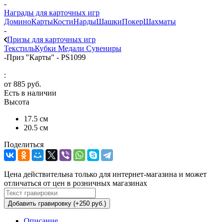
-
Награды для карточных игр
Домино
Карты
Кости
Нарды
Шашки
Покер
Шахматы
-
Призы для карточных игр
Текстиль
Кубки
Медали
Сувениры
-
Приз "Карты" - PS1099
:
от
885 руб.
Есть в наличии
Высота
17.5 см
20.5 см
Поделиться
Цена действительна только для интернет-магазина и может
отличаться от цен в розничных магазинах
Добавить гравировку (+250 руб.)
Описание