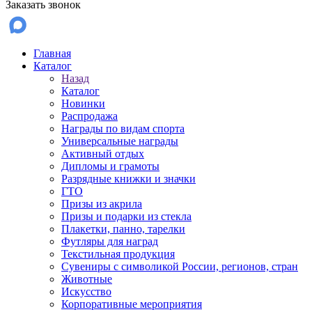
Заказать звонок
Главная
Каталог
Назад
Каталог
Новинки
Распродажа
Награды по видам спорта
Универсальные награды
Активный отдых
Дипломы и грамоты
Разрядные книжки и значки
ГТО
Призы из акрила
Призы и подарки из стекла
Плакетки, панно, тарелки
Футляры для наград
Текстильная продукция
Сувениры с символикой России, регионов, стран
Животные
Искусство
Корпоративные мероприятия