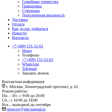
Семейные торжества
Гравировка
Сувениры
Дополненная реальность
Доставка
Оплата
Как до нас добраться
Новости
Контакты
+7 (499) 151-52-01
Назад
Телефоны
+7 (499) 151-52-01
WhatsApp
Telegram
Заказать звонок
Контактная информация
г. Москва, Ленинградский проспект, д. 62.
Режим работы:
Пн. – Пт.: с 9:00 до 20:00
Сб..: с 10:00 до 18:00
Вск..: выходной до сентября
moscow@mir-nagrad.ru