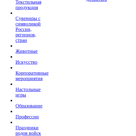
Текстильная
продукция
Сувениры с
символикой
России,
регионов,
стран
Животные
Искусство
Корпоративные
мероприятия
Настольные
игры
Образование
Профессии
Праздники
родов войск