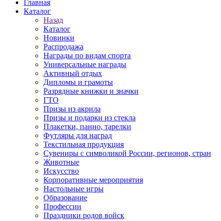
Главная
Каталог
Назад
Каталог
Новинки
Распродажа
Награды по видам спорта
Универсальные награды
Активный отдых
Дипломы и грамоты
Разрядные книжки и значки
ГТО
Призы из акрила
Призы и подарки из стекла
Плакетки, панно, тарелки
Футляры для наград
Текстильная продукция
Сувениры с символикой России, регионов, стран
Животные
Искусство
Корпоративные мероприятия
Настольные игры
Образование
Профессии
Праздники родов войск