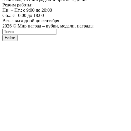
Режим работы:
Пн. – Пт.: с 9:00 до 20:00
Сб..: с 10:00 до 18:00
Вск..: выходной до сентября
2026 © Мир наград – кубки, медали, награды
Найти