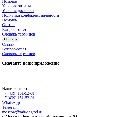
Помощь
Условия оплаты
Условия доставки
Политика конфиденциальности
Помощь
Статьи
Вопрос-ответ
Словарь терминов
Помощь
Статьи
Вопрос-ответ
Словарь терминов
Скачайте наше приложение
Наши контакты
+7 (499) 151-52-01
+7 (499) 151-52-01
WhatsApp
Telegram
moscow@mir-nagrad.ru
г. Москва, Ленинградский проспект, д. 62.