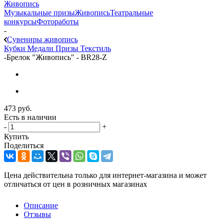
Живопись
Музыкальные призы
Живопись
Театральные
конкурсы
Фотоработы
-
Сувениры живопись
Кубки
Медали
Призы
Текстиль
-
Брелок "Живопись" - BR28-Z
473
руб.
Есть в наличии
-
+
Купить
Поделиться
Цена действительна только для интернет-магазина и может
отличаться от цен в розничных магазинах
Описание
Отзывы