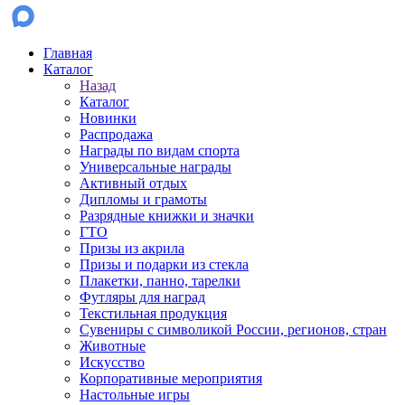
Главная
Каталог
Назад
Каталог
Новинки
Распродажа
Награды по видам спорта
Универсальные награды
Активный отдых
Дипломы и грамоты
Разрядные книжки и значки
ГТО
Призы из акрила
Призы и подарки из стекла
Плакетки, панно, тарелки
Футляры для наград
Текстильная продукция
Сувениры с символикой России, регионов, стран
Животные
Искусство
Корпоративные мероприятия
Настольные игры