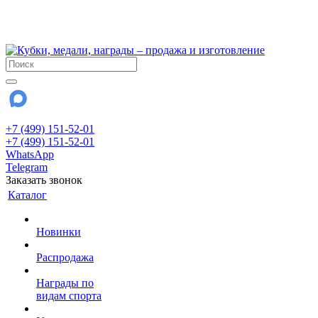
!!! Внимание !!!
28 июля и 3 августа - магазин работает до 18:00
До сентября Воскресенье - выходной день.
+7 (499) 151-52-01
+7 (499) 151-52-01
WhatsApp
Telegram
Заказать звонок
Каталог
Новинки
Распродажа
Награды по
видам спорта