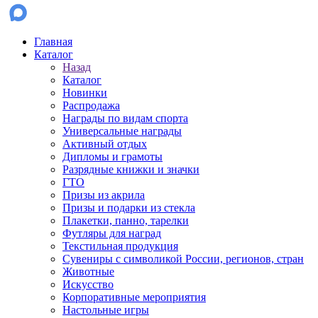
Главная
Каталог
Назад
Каталог
Новинки
Распродажа
Награды по видам спорта
Универсальные награды
Активный отдых
Дипломы и грамоты
Разрядные книжки и значки
ГТО
Призы из акрила
Призы и подарки из стекла
Плакетки, панно, тарелки
Футляры для наград
Текстильная продукция
Сувениры с символикой России, регионов, стран
Животные
Искусство
Корпоративные мероприятия
Настольные игры