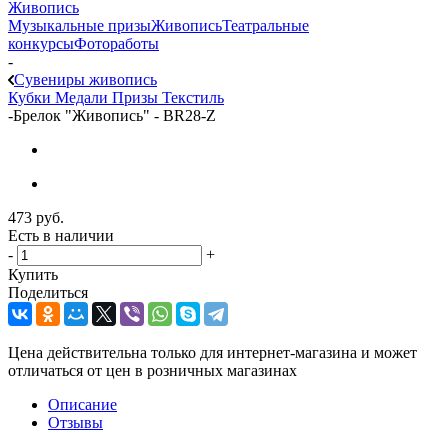
Живопись
Музыкальные призы
Живопись
Театральные
конкурсы
Фотоработы
-
Сувениры живопись
Кубки
Медали
Призы
Текстиль
-
Брелок "Живопись" - BR28-Z
473
руб.
Есть в наличии
-
+
Купить
Поделиться
Цена действительна только для интернет-магазина и может
отличаться от цен в розничных магазинах
Описание
Отзывы