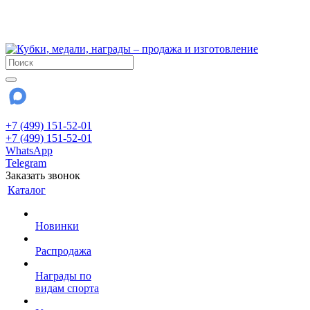
!!! Внимание !!!
28 июля и 3 августа - магазин работает до 18:00
До сентября Воскресенье - выходной день.
+7 (499) 151-52-01
+7 (499) 151-52-01
WhatsApp
Telegram
Заказать звонок
Каталог
Новинки
Распродажа
Награды по
видам спорта