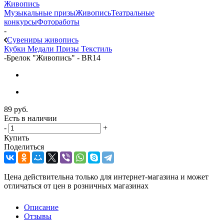
Живопись
Музыкальные призы
Живопись
Театральные
конкурсы
Фотоработы
-
Сувениры живопись
Кубки
Медали
Призы
Текстиль
-
Брелок "Живопись" - BR14
89
руб.
Есть в наличии
-
+
Купить
Поделиться
Цена действительна только для интернет-магазина и может
отличаться от цен в розничных магазинах
Описание
Отзывы