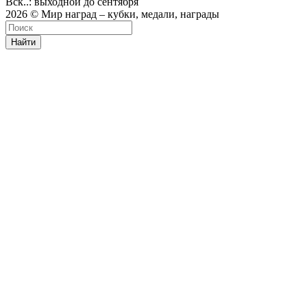
Вск..: выходной до сентября
2026 © Мир наград – кубки, медали, награды
Найти