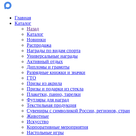
Главная
Каталог
Назад
Каталог
Новинки
Распродажа
Награды по видам спорта
Универсальные награды
Активный отдых
Дипломы и грамоты
Разрядные книжки и значки
ГТО
Призы из акрила
Призы и подарки из стекла
Плакетки, панно, тарелки
Футляры для наград
Текстильная продукция
Сувениры с символикой России, регионов, стран
Животные
Искусство
Корпоративные мероприятия
Настольные игры