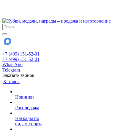
!!! Внимание !!!
28 июля и 3 августа - магазин работает до 18:00
До сентября Воскресенье - выходной день.
+7 (499) 151-52-01
+7 (499) 151-52-01
WhatsApp
Telegram
Заказать звонок
Каталог
Новинки
Распродажа
Награды по
видам спорта