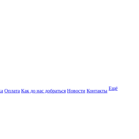
Ещё
ка
Оплата
Как до нас добраться
Новости
Контакты