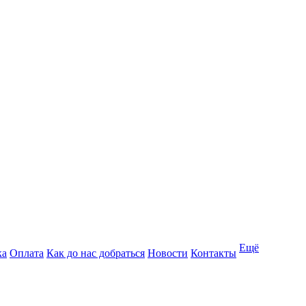
Ещё
ка
Оплата
Как до нас добраться
Новости
Контакты