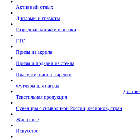
Активный отдых
Дипломы и грамоты
Разрядные книжки и значки
ГТО
Призы из акрила
Призы и подарки из стекла
Плакетки, панно, тарелки
Футляры для наград
Достав
Текстильная продукция
Сувениры с символикой России, регионов, стран
Животные
Искусство