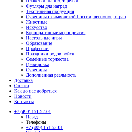
Плакетки, панно, тарелки
Футляры для наград
Текстильная продукция
Сувениры с символикой России, регионов, стран
Животные
Искусство
Корпоративные мероприятия
Настольные игры
Образование
Профессии
Праздники родов войск
Семейные торжества
Гравировка
Сувениры
Дополненная реальность
Доставка
Оплата
Как до нас добраться
Новости
Контакты
+7 (499) 151-52-01
Назад
Телефоны
+7 (499) 151-52-01