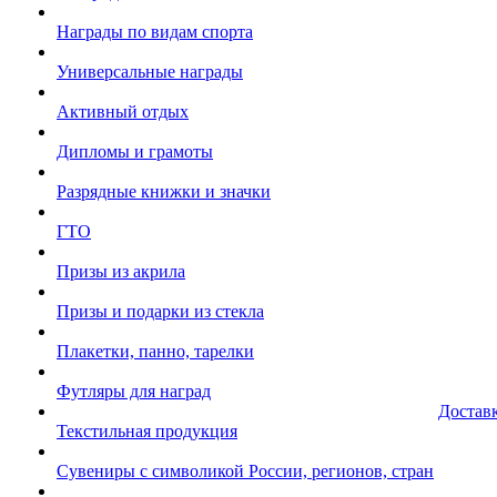
Награды по видам спорта
Универсальные награды
Активный отдых
Дипломы и грамоты
Разрядные книжки и значки
ГТО
Призы из акрила
Призы и подарки из стекла
Плакетки, панно, тарелки
Футляры для наград
Достав
Текстильная продукция
Сувениры с символикой России, регионов, стран