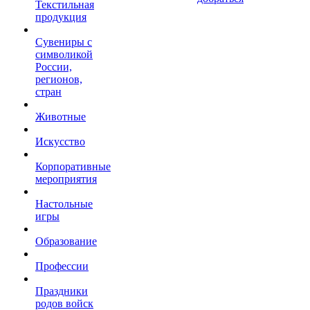
Текстильная
продукция
Сувениры с
символикой
России,
регионов,
стран
Животные
Искусство
Корпоративные
мероприятия
Настольные
игры
Образование
Профессии
Праздники
родов войск