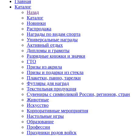
Главная
Каталог
Назад
Каталог
Новинки
Распродажа
Награды по видам спорта
Универсальные награды
Активный отдых
Дипломы и грамоты
Разрядные книжки и значки
ГТО
Призы из акрила
Призы и подарки из стекла
Плакетки, панно, тарелки
Футляры для наград
Текстильная продукция
Сувениры с символикой России, регионов, стран
Животные
Искусство
Корпоративные мероприятия
Настольные игры
Образование
Профессии
Праздники родов войск