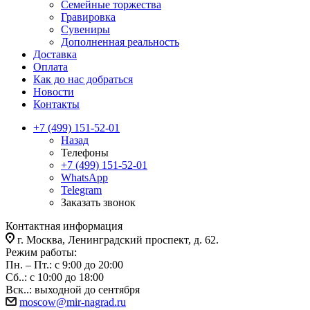
Семейные торжества
Гравировка
Сувениры
Дополненная реальность
Доставка
Оплата
Как до нас добраться
Новости
Контакты
+7 (499) 151-52-01
Назад
Телефоны
+7 (499) 151-52-01
WhatsApp
Telegram
Заказать звонок
Контактная информация
г. Москва, Ленинградский проспект, д. 62.
Режим работы:
Пн. – Пт.: с 9:00 до 20:00
Сб..: с 10:00 до 18:00
Вск..: выходной до сентября
moscow@mir-nagrad.ru