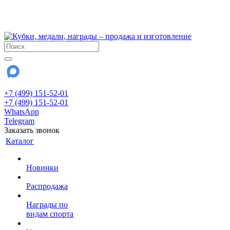
!!! Внимание !!!
28 июля и 3 августа - магазин работает до 18:00
До сентября Воскресенье - выходной день.
+7 (499) 151-52-01
+7 (499) 151-52-01
WhatsApp
Telegram
Заказать звонок
Каталог
Новинки
Распродажа
Награды по
видам спорта