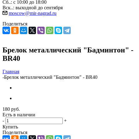
Сб..: с 10:00 до 18:00
Вск..: выходной до сентября
moscow@mir-nagrad.ru
Поделиться
Брелок металлический "Бадминтон" -
BR40
Главная
-
Брелок металлический "Бадминтон" - BR40
180
руб.
Есть в наличии
-
+
Купить
Поделиться