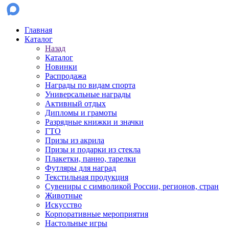
Главная
Каталог
Назад
Каталог
Новинки
Распродажа
Награды по видам спорта
Универсальные награды
Активный отдых
Дипломы и грамоты
Разрядные книжки и значки
ГТО
Призы из акрила
Призы и подарки из стекла
Плакетки, панно, тарелки
Футляры для наград
Текстильная продукция
Сувениры с символикой России, регионов, стран
Животные
Искусство
Корпоративные мероприятия
Настольные игры