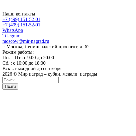
Наши контакты
+7 (499) 151-52-01
+7 (499) 151-52-01
WhatsApp
Telegram
moscow@mir-nagrad.ru
г. Москва, Ленинградский проспект, д. 62.
Режим работы:
Пн. – Пт.: с 9:00 до 20:00
Сб..: с 10:00 до 18:00
Вск..: выходной до сентября
2026 © Мир наград – кубки, медали, награды
Найти