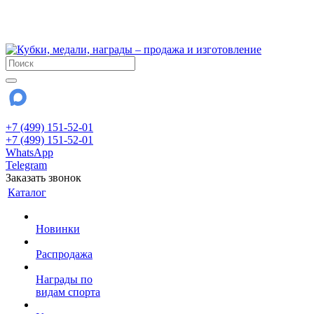
!!! Внимание !!!
28 июля и 3 августа - магазин работает до 18:00
До сентября Воскресенье - выходной день.
+7 (499) 151-52-01
+7 (499) 151-52-01
WhatsApp
Telegram
Заказать звонок
Каталог
Новинки
Распродажа
Награды по
видам спорта