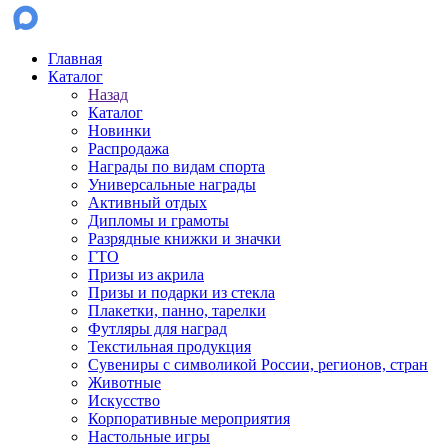
Главная
Каталог
Назад
Каталог
Новинки
Распродажа
Награды по видам спорта
Универсальные награды
Активный отдых
Дипломы и грамоты
Разрядные книжки и значки
ГТО
Призы из акрила
Призы и подарки из стекла
Плакетки, панно, тарелки
Футляры для наград
Текстильная продукция
Сувениры с символикой России, регионов, стран
Животные
Искусство
Корпоративные мероприятия
Настольные игры