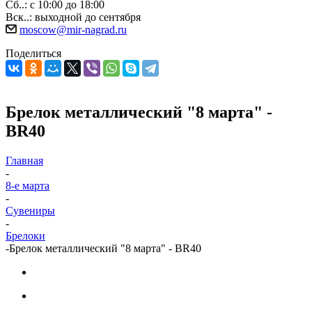
Сб..: с 10:00 до 18:00
Вск..: выходной до сентября
moscow@mir-nagrad.ru
Поделиться
Брелок металлический "8 марта" -
BR40
Главная
-
8-е марта
-
Сувениры
-
Брелоки
-
Брелок металлический "8 марта" - BR40