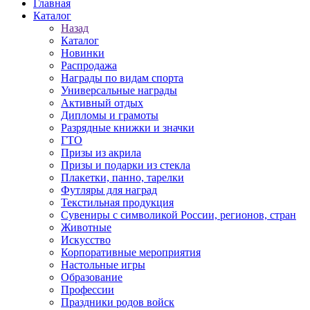
Главная
Каталог
Назад
Каталог
Новинки
Распродажа
Награды по видам спорта
Универсальные награды
Активный отдых
Дипломы и грамоты
Разрядные книжки и значки
ГТО
Призы из акрила
Призы и подарки из стекла
Плакетки, панно, тарелки
Футляры для наград
Текстильная продукция
Сувениры с символикой России, регионов, стран
Животные
Искусство
Корпоративные мероприятия
Настольные игры
Образование
Профессии
Праздники родов войск