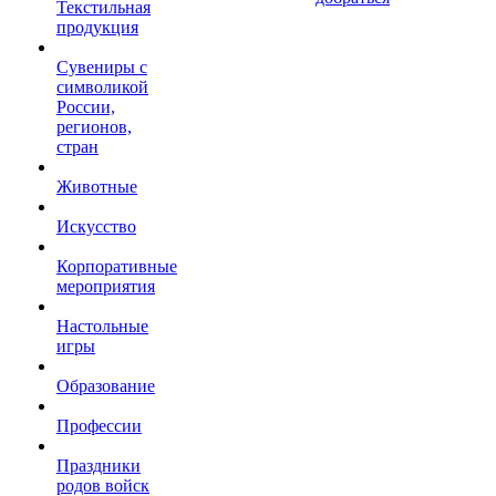
Текстильная
продукция
Сувениры с
символикой
России,
регионов,
стран
Животные
Искусство
Корпоративные
мероприятия
Настольные
игры
Образование
Профессии
Праздники
родов войск