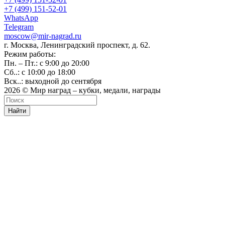
+7 (499) 151-52-01
WhatsApp
Telegram
moscow@mir-nagrad.ru
г. Москва, Ленинградский проспект, д. 62.
Режим работы:
Пн. – Пт.: с 9:00 до 20:00
Сб..: с 10:00 до 18:00
Вск..: выходной до сентября
2026 © Мир наград – кубки, медали, награды
Найти