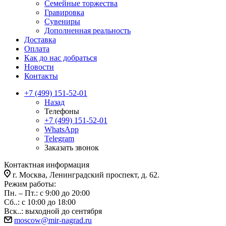
Семейные торжества
Гравировка
Сувениры
Дополненная реальность
Доставка
Оплата
Как до нас добраться
Новости
Контакты
+7 (499) 151-52-01
Назад
Телефоны
+7 (499) 151-52-01
WhatsApp
Telegram
Заказать звонок
Контактная информация
г. Москва, Ленинградский проспект, д. 62.
Режим работы:
Пн. – Пт.: с 9:00 до 20:00
Сб..: с 10:00 до 18:00
Вск..: выходной до сентября
moscow@mir-nagrad.ru