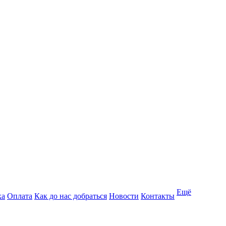
Ещё
ка
Оплата
Как до нас добраться
Новости
Контакты