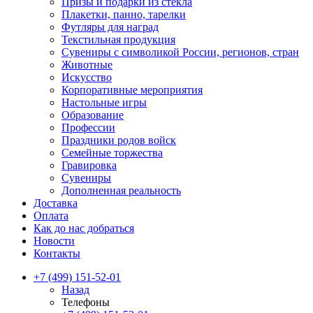
Призы и подарки из стекла
Плакетки, панно, тарелки
Футляры для наград
Текстильная продукция
Сувениры с символикой России, регионов, стран
Животные
Искусство
Корпоративные мероприятия
Настольные игры
Образование
Профессии
Праздники родов войск
Семейные торжества
Гравировка
Сувениры
Дополненная реальность
Доставка
Оплата
Как до нас добраться
Новости
Контакты
+7 (499) 151-52-01
Назад
Телефоны