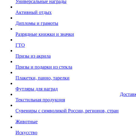
Универсальные награды
Активный отдых
Дипломы и грамоты
Разрядные книжки и значки
ГТО
Призы из акрила
Призы и подарки из стекла
Плакетки, панно, тарелки
Футляры для наград
Достав
Текстильная продукция
Сувениры с символикой России, регионов, стран
Животные
Искусство