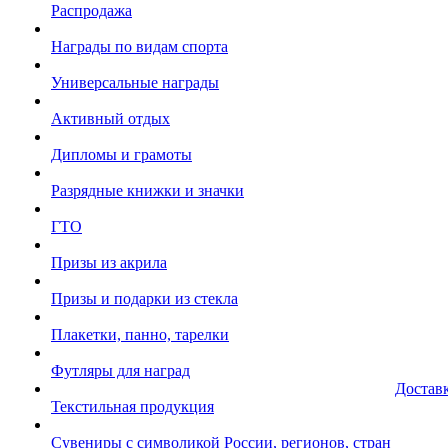
Распродажа
Награды по видам спорта
Универсальные награды
Активный отдых
Дипломы и грамоты
Разрядные книжки и значки
ГТО
Призы из акрила
Призы и подарки из стекла
Плакетки, панно, тарелки
Футляры для наград
Достав
Текстильная продукция
Сувениры с символикой России, регионов, стран