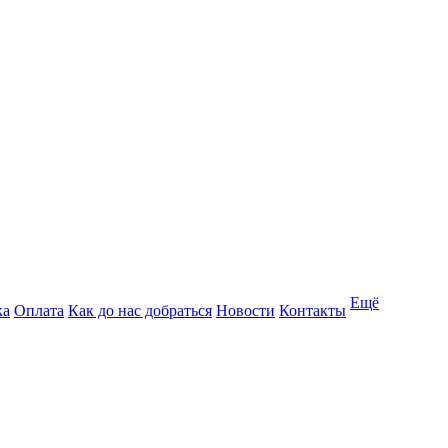
Ещё
ка
Оплата
Как до нас добраться
Новости
Контакты