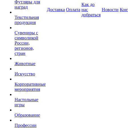
Футляры для
Как до
наград
Доставка
Оплата
нас
Новости
Кон
добраться
Текстильная
продукция
Сувениры с
символикой
России,
регионов,
стран
Животные
Искусство
Корпоративные
мероприятия
Настольные
игры
Образование
Профессии