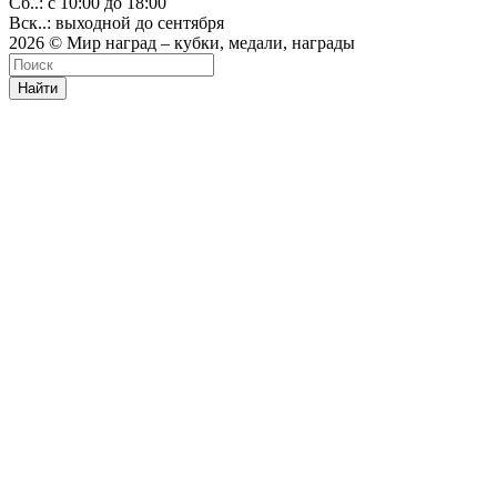
Сб..: с 10:00 до 18:00
Вск..: выходной до сентября
2026 © Мир наград – кубки, медали, награды
Найти