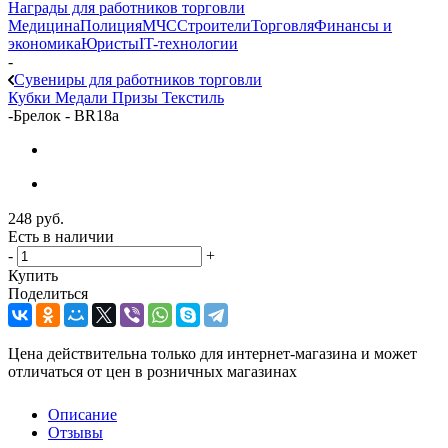
Награды для работников торговли
Медицина
Полиция
МЧС
Строители
Торговля
Финансы и
экономика
Юристы
IT-технологии
-
Сувениры для работников торговли
Кубки
Медали
Призы
Текстиль
-
Брелок - BR18a
248
руб.
Есть в наличии
-
+
Купить
Поделиться
Цена действительна только для интернет-магазина и может
отличаться от цен в розничных магазинах
Описание
Отзывы