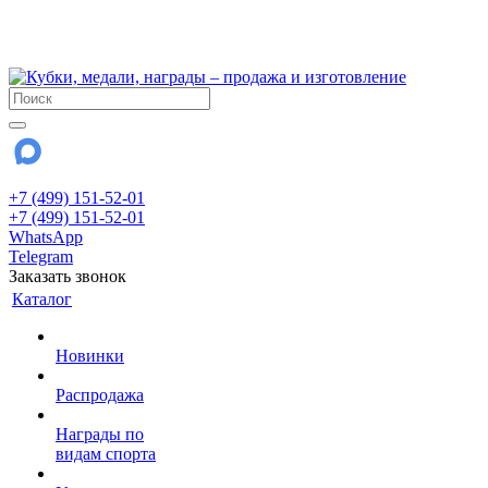
!!! Внимание !!!
28 июля и 3 августа - магазин работает до 18:00
До сентября Воскресенье - выходной день.
+7 (499) 151-52-01
+7 (499) 151-52-01
WhatsApp
Telegram
Заказать звонок
Каталог
Новинки
Распродажа
Награды по
видам спорта