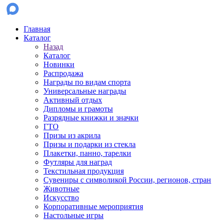
Главная
Каталог
Назад
Каталог
Новинки
Распродажа
Награды по видам спорта
Универсальные награды
Активный отдых
Дипломы и грамоты
Разрядные книжки и значки
ГТО
Призы из акрила
Призы и подарки из стекла
Плакетки, панно, тарелки
Футляры для наград
Текстильная продукция
Сувениры с символикой России, регионов, стран
Животные
Искусство
Корпоративные мероприятия
Настольные игры