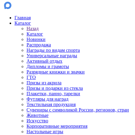
Главная
Каталог
Назад
Каталог
Новинки
Распродажа
Награды по видам спорта
Универсальные награды
Активный отдых
Дипломы и грамоты
Разрядные книжки и значки
ГТО
Призы из акрила
Призы и подарки из стекла
Плакетки, панно, тарелки
Футляры для наград
Текстильная продукция
Сувениры с символикой России, регионов, стран
Животные
Искусство
Корпоративные мероприятия
Настольные игры