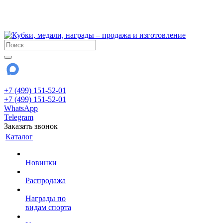
!!! Внимание !!!
28 июля и 3 августа - магазин работает до 18:00
До сентября Воскресенье - выходной день.
+7 (499) 151-52-01
+7 (499) 151-52-01
WhatsApp
Telegram
Заказать звонок
Каталог
Новинки
Распродажа
Награды по
видам спорта