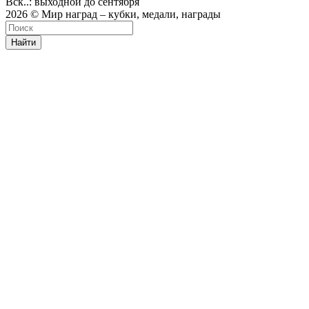
Вск..: выходной до сентября
2026 © Мир наград – кубки, медали, награды
Найти