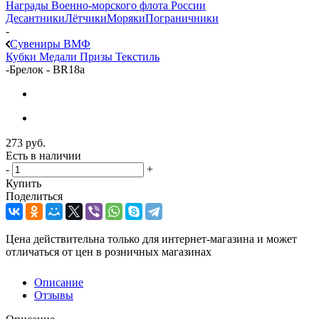
Награды Военно-морского флота России
Десантники
Лётчики
Моряки
Пограничники
-
Сувениры ВМФ
Кубки
Медали
Призы
Текстиль
-
Брелок - BR18a
273
руб.
Есть в наличии
-
+
Купить
Поделиться
Цена действительна только для интернет-магазина и может
отличаться от цен в розничных магазинах
Описание
Отзывы