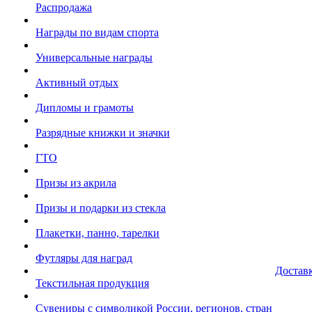
Распродажа
Награды по видам спорта
Универсальные награды
Активный отдых
Дипломы и грамоты
Разрядные книжки и значки
ГТО
Призы из акрила
Призы и подарки из стекла
Плакетки, панно, тарелки
Футляры для наград
Достав
Текстильная продукция
Сувениры с символикой России, регионов, стран