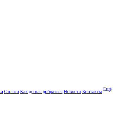
Ещё
ка
Оплата
Как до нас добраться
Новости
Контакты