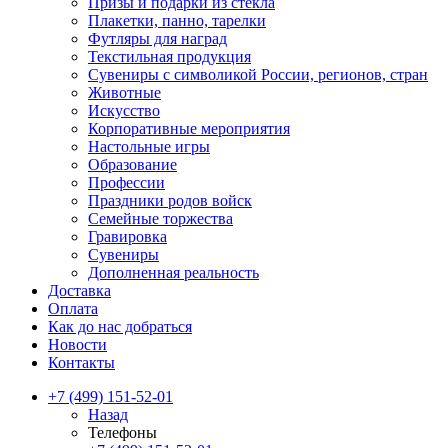
Призы и подарки из стекла
Плакетки, панно, тарелки
Футляры для наград
Текстильная продукция
Сувениры с символикой России, регионов, стран
Животные
Искусство
Корпоративные мероприятия
Настольные игры
Образование
Профессии
Праздники родов войск
Семейные торжества
Гравировка
Сувениры
Дополненная реальность
Доставка
Оплата
Как до нас добраться
Новости
Контакты
+7 (499) 151-52-01
Назад
Телефоны