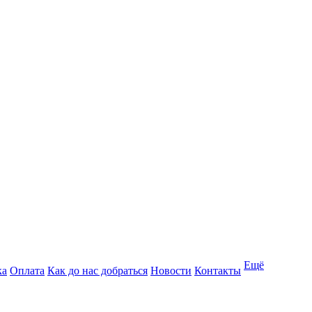
Ещё
ка
Оплата
Как до нас добраться
Новости
Контакты