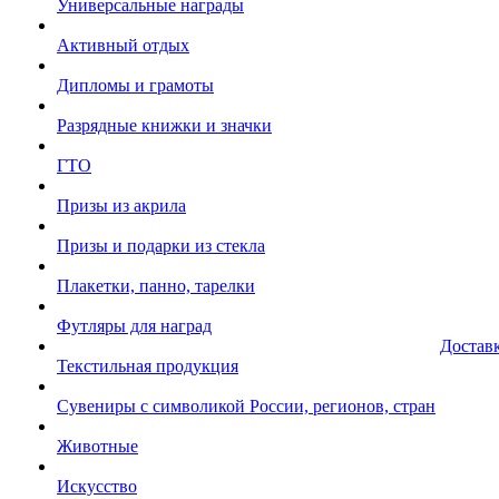
Универсальные награды
Активный отдых
Дипломы и грамоты
Разрядные книжки и значки
ГТО
Призы из акрила
Призы и подарки из стекла
Плакетки, панно, тарелки
Футляры для наград
Достав
Текстильная продукция
Сувениры с символикой России, регионов, стран
Животные
Искусство