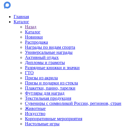
Главная
Каталог
Назад
Каталог
Новинки
Распродажа
Награды по видам спорта
Универсальные награды
Активный отдых
Дипломы и грамоты
Разрядные книжки и значки
ГТО
Призы из акрила
Призы и подарки из стекла
Плакетки, панно, тарелки
Футляры для наград
Текстильная продукция
Сувениры с символикой России, регионов, стран
Животные
Искусство
Корпоративные мероприятия
Настольные игры