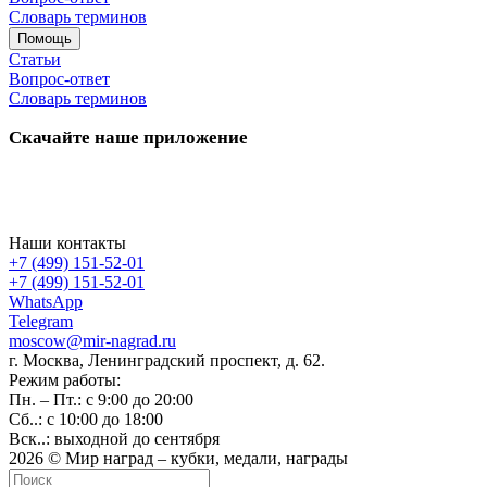
Словарь терминов
Помощь
Статьи
Вопрос-ответ
Словарь терминов
Скачайте наше приложение
Наши контакты
+7 (499) 151-52-01
+7 (499) 151-52-01
WhatsApp
Telegram
moscow@mir-nagrad.ru
г. Москва, Ленинградский проспект, д. 62.
Режим работы:
Пн. – Пт.: с 9:00 до 20:00
Сб..: с 10:00 до 18:00
Вск..: выходной до сентября
2026 © Мир наград – кубки, медали, награды