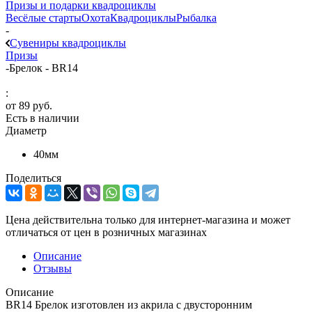
Призы и подарки квадроциклы
Весёлые старты
Охота
Квадроциклы
Рыбалка
-
Сувениры квадроциклы
Призы
-
Брелок - BR14
:
от
89 руб.
Есть в наличии
Диаметр
40мм
Поделиться
Цена действительна только для интернет-магазина и может
отличаться от цен в розничных магазинах
Описание
Отзывы
Описание
BR14 Брелок изготовлен из акрила с двусторонним