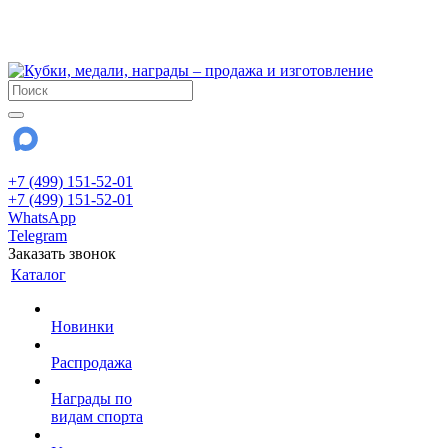
!!! Внимание !!!
28 июля и 3 августа - магазин работает до 18:00
До сентября Воскресенье - выходной день.
+7 (499) 151-52-01
+7 (499) 151-52-01
WhatsApp
Telegram
Заказать звонок
Каталог
Новинки
Распродажа
Награды по
видам спорта