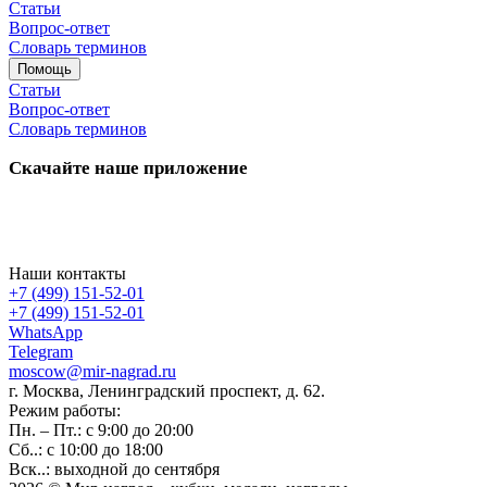
Статьи
Вопрос-ответ
Словарь терминов
Помощь
Статьи
Вопрос-ответ
Словарь терминов
Скачайте наше приложение
Наши контакты
+7 (499) 151-52-01
+7 (499) 151-52-01
WhatsApp
Telegram
moscow@mir-nagrad.ru
г. Москва, Ленинградский проспект, д. 62.
Режим работы:
Пн. – Пт.: с 9:00 до 20:00
Сб..: с 10:00 до 18:00
Вск..: выходной до сентября