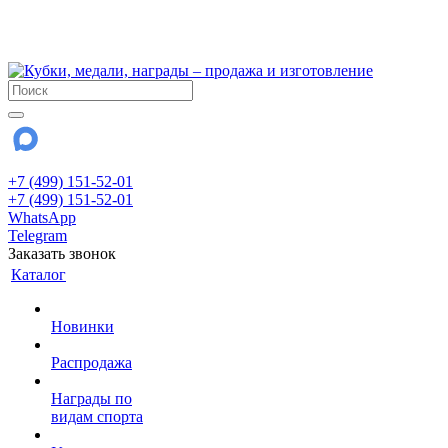
!!! Внимание !!!
28 июля и 3 августа - магазин работает до 18:00
До сентября Воскресенье - выходной день.
+7 (499) 151-52-01
+7 (499) 151-52-01
WhatsApp
Telegram
Заказать звонок
Каталог
Новинки
Распродажа
Награды по
видам спорта