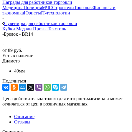
Награды для работников торговли
Медицина
Полиция
МЧС
Строители
Торговля
Финансы и
экономика
Юристы
IT-технологии
-
Сувениры для работников торговли
Кубки
Медали
Призы
Текстиль
-
Брелок - BR14
:
от
89 руб.
Есть в наличии
Диаметр
40мм
Поделиться
Цена действительна только для интернет-магазина и может
отличаться от цен в розничных магазинах
Описание
Отзывы
Описание