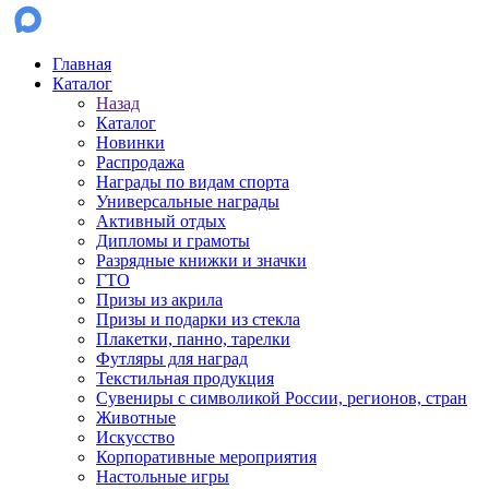
Главная
Каталог
Назад
Каталог
Новинки
Распродажа
Награды по видам спорта
Универсальные награды
Активный отдых
Дипломы и грамоты
Разрядные книжки и значки
ГТО
Призы из акрила
Призы и подарки из стекла
Плакетки, панно, тарелки
Футляры для наград
Текстильная продукция
Сувениры с символикой России, регионов, стран
Животные
Искусство
Корпоративные мероприятия
Настольные игры