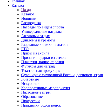
Главная
Каталог
Назад
Каталог
Новинки
Распродажа
Награды по видам спорта
Универсальные награды
Активный отдых
Дипломы и грамоты
Разрядные книжки и значки
ГТО
Призы из акрила
Призы и подарки из стекла
Плакетки, панно, тарелки
Футляры для наград
Текстильная продукция
Сувениры с символикой России, регионов, стран
Животные
Искусство
Корпоративные мероприятия
Настольные игры
Образование
Профессии
Праздники родов войск