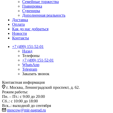
Семейные торжества
Гравировка
Сувениры
Дополненная реальность
Доставка
Оплата
Как до нас добраться
Новости
Контакты
+7 (499) 151-52-01
Назад
Телефоны
+7 (499) 151-52-01
WhatsApp
Telegram
Заказать звонок
Контактная информация
г. Москва, Ленинградский проспект, д. 62.
Режим работы:
Пн. – Пт.: с 9:00 до 20:00
Сб..: с 10:00 до 18:00
Вск..: выходной до сентября
moscow@mir-nagrad.ru