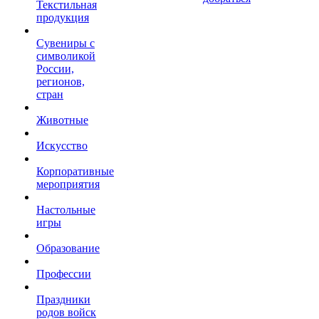
Текстильная
продукция
Сувениры с
символикой
России,
регионов,
стран
Животные
Искусство
Корпоративные
мероприятия
Настольные
игры
Образование
Профессии
Праздники
родов войск