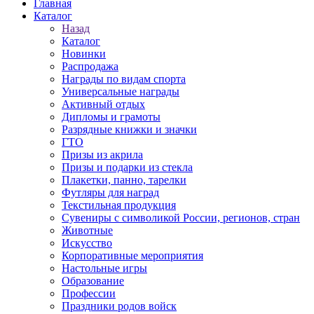
Главная
Каталог
Назад
Каталог
Новинки
Распродажа
Награды по видам спорта
Универсальные награды
Активный отдых
Дипломы и грамоты
Разрядные книжки и значки
ГТО
Призы из акрила
Призы и подарки из стекла
Плакетки, панно, тарелки
Футляры для наград
Текстильная продукция
Сувениры с символикой России, регионов, стран
Животные
Искусство
Корпоративные мероприятия
Настольные игры
Образование
Профессии
Праздники родов войск