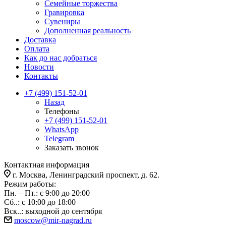
Семейные торжества
Гравировка
Сувениры
Дополненная реальность
Доставка
Оплата
Как до нас добраться
Новости
Контакты
+7 (499) 151-52-01
Назад
Телефоны
+7 (499) 151-52-01
WhatsApp
Telegram
Заказать звонок
Контактная информация
г. Москва, Ленинградский проспект, д. 62.
Режим работы:
Пн. – Пт.: с 9:00 до 20:00
Сб..: с 10:00 до 18:00
Вск..: выходной до сентября
moscow@mir-nagrad.ru