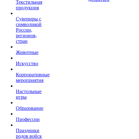
Текстильная
продукция
Сувениры с
символикой
России,
регионов,
стран
Животные
Искусство
Корпоративные
мероприятия
Настольные
игры
Образование
Профессии
Праздники
родов войск