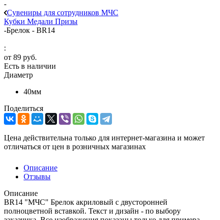
-
Сувениры для сотрудников МЧС
Кубки
Медали
Призы
-
Брелок - BR14
:
от
89 руб.
Есть в наличии
Диаметр
40мм
Поделиться
Цена действительна только для интернет-магазина и может
отличаться от цен в розничных магазинах
Описание
Отзывы
Описание
BR14 "МЧС" Брелок акриловый с двусторонней
полноцветной вставкой. Текст и дизайн - по выбору
заказчика. Все изображения показаны только для примера.