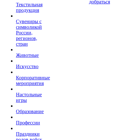
добраться
Текстильная
продукция
Сувениры с
символикой
России,
регионов,
стран
Животные
Искусство
Корпоративные
мероприятия
Настольные
игры
Образование
Профессии
Праздники
родов войск