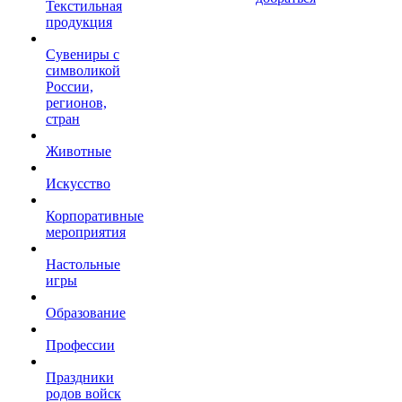
Текстильная
продукция
Сувениры с
символикой
России,
регионов,
стран
Животные
Искусство
Корпоративные
мероприятия
Настольные
игры
Образование
Профессии
Праздники
родов войск