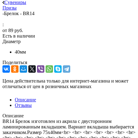
Сувениры
Призы
-
Брелок - BR14
:
от
89 руб.
Есть в наличии
Диаметр
40мм
Поделиться
Цена действительна только для интернет-магазина и может
отличаться от цен в розничных магазинах
Описание
Отзывы
Описание
BR14 Брелок изготовлен из акрила с двусторонним
ламинированным вкладышем. Вариант вкладыша выбирается
заказчиком.Размер 75х40мм<br> <br> <br> <br> <br> <br> <br>
<br> <br> <br> <br> <br> <br> <br> <br> <br> <br> <br> <br>