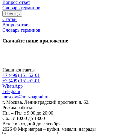
Вопрос-ответ
Словарь терминов
Помощь
Статьи
Вопрос-ответ
Словарь терминов
Скачайте наше приложение
Наши контакты
+7 (499) 151-52-01
+7 (499) 151-52-01
WhatsApp
Telegram
moscow@mir-nagrad.ru
г. Москва, Ленинградский проспект, д. 62.
Режим работы:
Пн. – Пт.: с 9:00 до 20:00
Сб..: с 10:00 до 18:00
Вск..: выходной до сентября
2026 © Мир наград – кубки, медали, награды