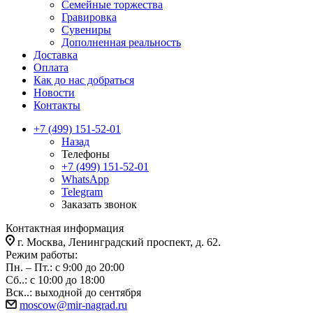
Семейные торжества
Гравировка
Сувениры
Дополненная реальность
Доставка
Оплата
Как до нас добраться
Новости
Контакты
+7 (499) 151-52-01
Назад
Телефоны
+7 (499) 151-52-01
WhatsApp
Telegram
Заказать звонок
Контактная информация
г. Москва, Ленинградский проспект, д. 62.
Режим работы:
Пн. – Пт.: с 9:00 до 20:00
Сб..: с 10:00 до 18:00
Вск..: выходной до сентября
moscow@mir-nagrad.ru