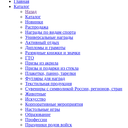
Главная
Каталог
Назад
Каталог
Новинки
Распродажа
Награды по видам спорта
Универсальные награды
Активный отдых
Дипломы и грамоты
Разрядные книжки и значки
ГТО
Призы из акрила
Призы и подарки из стекла
Плакетки, панно, тарелки
Футляры для наград
Текстильная продукция
Сувениры с символикой России, регионов, стран
Животные
Искусство
Корпоративные мероприятия
Настольные игры
Образование
Профессии
Праздники родов войск