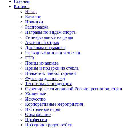
Главная
Каталог
Назад
Каталог
Новинки
Распродажа
Награды по видам спорта
Универсальные награды
Активный отдых
Дипломы и грамоты
Разрядные книжки и значки
ГТО
Призы из акрила
Призы и подарки из стекла
Плакетки, панно, тарелки
Футляры для наград
Текстильная продукция
Сувениры с символикой России, регионов, стран
Животные
Искусство
Корпоративные мероприятия
Настольные игры
Образование
Профессии
Праздники родов войск