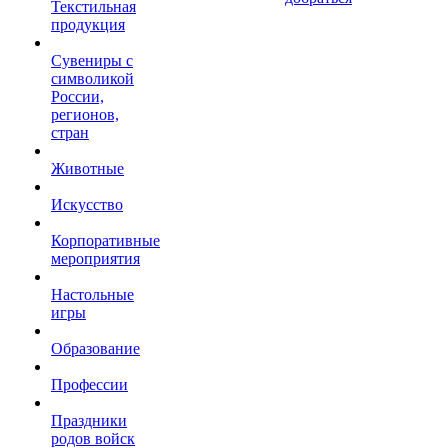
Текстильная
продукция
Сувениры с
символикой
России,
регионов,
стран
Животные
Искусство
Корпоративные
мероприятия
Настольные
игры
Образование
Профессии
Праздники
родов войск