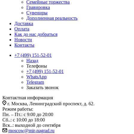
Семейные торжества
Гравировка
Сувениры
Дополненная реальность
Доставка
Оплата
Как до нас добраться
Новости
Контакты
+7 (499) 151-52-01
Назад
Телефоны
+7 (499) 151-52-01
WhatsApp
Telegram
Заказать звонок
Контактная информация
г. Москва, Ленинградский проспект, д. 62.
Режим работы:
Пн. – Пт.: с 9:00 до 20:00
Сб..: с 10:00 до 18:00
Вск..: выходной до сентября
moscow@mir-nagrad.ru