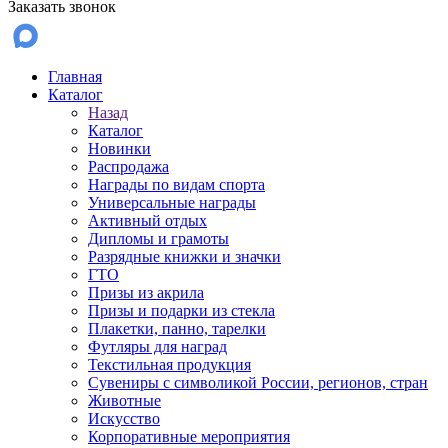
Заказать звонок
Главная
Каталог
Назад
Каталог
Новинки
Распродажа
Награды по видам спорта
Универсальные награды
Активный отдых
Дипломы и грамоты
Разрядные книжки и значки
ГТО
Призы из акрила
Призы и подарки из стекла
Плакетки, панно, тарелки
Футляры для наград
Текстильная продукция
Сувениры с символикой России, регионов, стран
Животные
Искусство
Корпоративные мероприятия