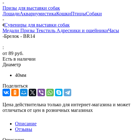
-
Призы для выставки собак
Лошади
Аквариумистика
Кошки
Птицы
Собаки
-
Сувениры для выставки собак
Медали
Призы
Текстиль
Адресники и ошейники
Часы
-
Брелок - BR14
:
от
89 руб.
Есть в наличии
Диаметр
40мм
Поделиться
Цена действительна только для интернет-магазина и может
отличаться от цен в розничных магазинах
Описание
Отзывы
Описание