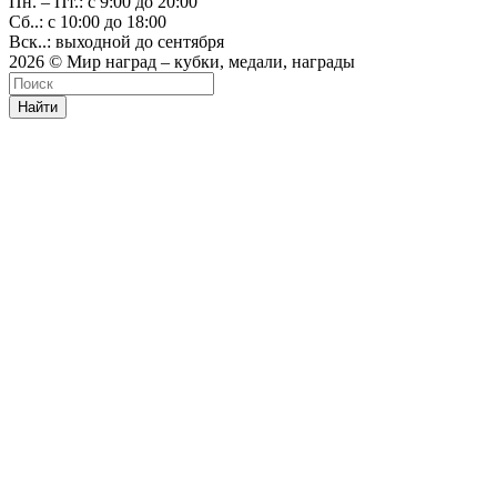
Пн. – Пт.: с 9:00 до 20:00
Сб..: с 10:00 до 18:00
Вск..: выходной до сентября
2026 © Мир наград – кубки, медали, награды
Найти