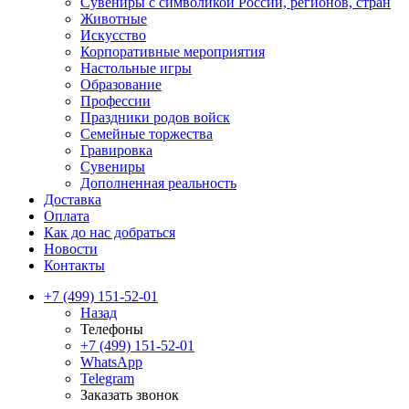
Сувениры с символикой России, регионов, стран
Животные
Искусство
Корпоративные мероприятия
Настольные игры
Образование
Профессии
Праздники родов войск
Семейные торжества
Гравировка
Сувениры
Дополненная реальность
Доставка
Оплата
Как до нас добраться
Новости
Контакты
+7 (499) 151-52-01
Назад
Телефоны
+7 (499) 151-52-01
WhatsApp
Telegram
Заказать звонок