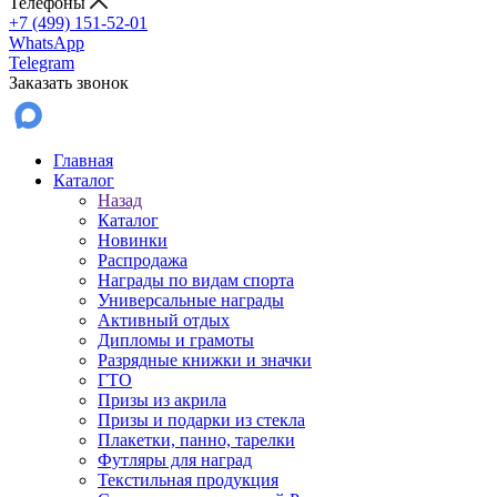
Телефоны
+7 (499) 151-52-01
WhatsApp
Telegram
Заказать звонок
Главная
Каталог
Назад
Каталог
Новинки
Распродажа
Награды по видам спорта
Универсальные награды
Активный отдых
Дипломы и грамоты
Разрядные книжки и значки
ГТО
Призы из акрила
Призы и подарки из стекла
Плакетки, панно, тарелки
Футляры для наград
Текстильная продукция