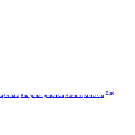
Ещё
ка
Оплата
Как до нас добраться
Новости
Контакты