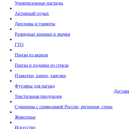
Универсальные награды
Активный отдых
Дипломы и грамоты
Разрядные книжки и значки
ГТО
Призы из акрила
Призы и подарки из стекла
Плакетки, панно, тарелки
Футляры для наград
Достав
Текстильная продукция
Сувениры с символикой России, регионов, стран
Животные
Искусство