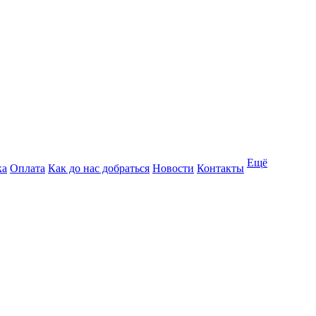
Ещё
ка
Оплата
Как до нас добраться
Новости
Контакты