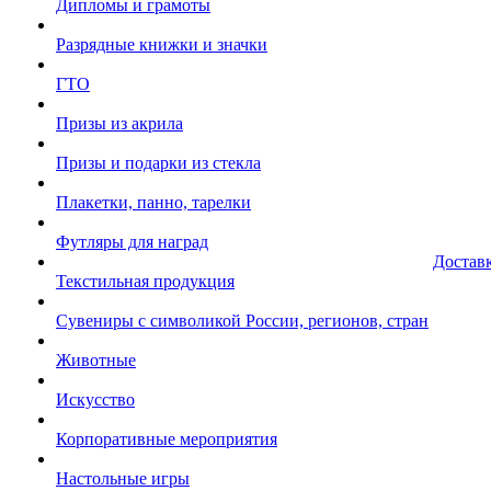
Дипломы и грамоты
Разрядные книжки и значки
ГТО
Призы из акрила
Призы и подарки из стекла
Плакетки, панно, тарелки
Футляры для наград
Достав
Текстильная продукция
Сувениры с символикой России, регионов, стран
Животные
Искусство
Корпоративные мероприятия
Настольные игры