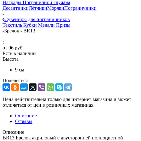
Награды Пограничной службы
Десантники
Лётчики
Моряки
Пограничники
-
Сувениры для пограничников
Текстиль
Кубки
Медали
Призы
-
Брелок - BR13
:
от
96 руб.
Есть в наличии
Высота
9 см
Поделиться
Цена действительна только для интернет-магазина и может
отличаться от цен в розничных магазинах
Описание
Отзывы
Описание
BR13 Брелок акриловый с двусторонней полноцветной