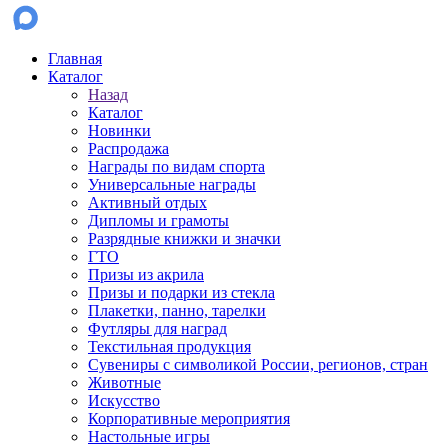
Главная
Каталог
Назад
Каталог
Новинки
Распродажа
Награды по видам спорта
Универсальные награды
Активный отдых
Дипломы и грамоты
Разрядные книжки и значки
ГТО
Призы из акрила
Призы и подарки из стекла
Плакетки, панно, тарелки
Футляры для наград
Текстильная продукция
Сувениры с символикой России, регионов, стран
Животные
Искусство
Корпоративные мероприятия
Настольные игры