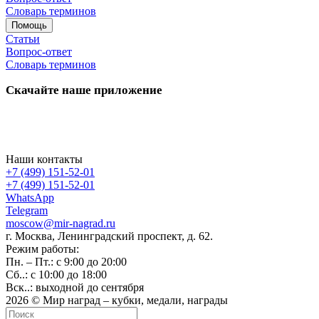
Словарь терминов
Помощь
Статьи
Вопрос-ответ
Словарь терминов
Скачайте наше приложение
Наши контакты
+7 (499) 151-52-01
+7 (499) 151-52-01
WhatsApp
Telegram
moscow@mir-nagrad.ru
г. Москва, Ленинградский проспект, д. 62.
Режим работы:
Пн. – Пт.: с 9:00 до 20:00
Сб..: с 10:00 до 18:00
Вск..: выходной до сентября
2026 © Мир наград – кубки, медали, награды