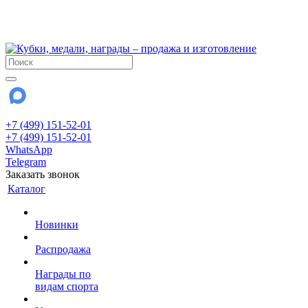
!!! Внимание !!!
28 июля и 3 августа - магазин работает до 18:00
До сентября Воскресенье - выходной день.
+7 (499) 151-52-01
+7 (499) 151-52-01
WhatsApp
Telegram
Заказать звонок
Каталог
Новинки
Распродажа
Награды по
видам спорта