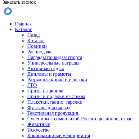
Заказать звонок
Главная
Каталог
Назад
Каталог
Новинки
Распродажа
Награды по видам спорта
Универсальные награды
Активный отдых
Дипломы и грамоты
Разрядные книжки и значки
ГТО
Призы из акрила
Призы и подарки из стекла
Плакетки, панно, тарелки
Футляры для наград
Текстильная продукция
Сувениры с символикой России, регионов, стран
Животные
Искусство
Корпоративные мероприятия