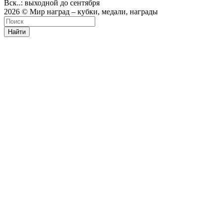
Вск..: выходной до сентября
2026 © Мир наград – кубки, медали, награды
Найти