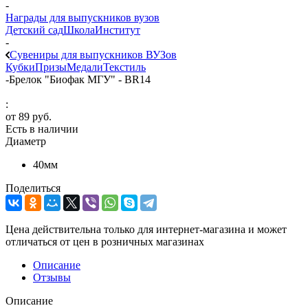
-
Награды для выпускников вузов
Детский сад
Школа
Институт
-
Сувениры для выпускников ВУЗов
Кубки
Призы
Медали
Текстиль
-
Брелок "Биофак МГУ" - BR14
:
от
89 руб.
Есть в наличии
Диаметр
40мм
Поделиться
Цена действительна только для интернет-магазина и может
отличаться от цен в розничных магазинах
Описание
Отзывы
Описание