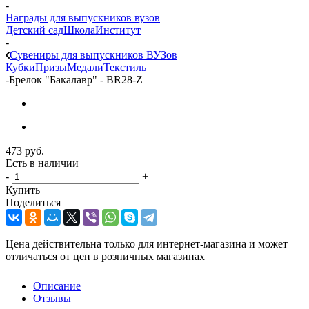
-
Награды для выпускников вузов
Детский сад
Школа
Институт
-
Сувениры для выпускников ВУЗов
Кубки
Призы
Медали
Текстиль
-
Брелок "Бакалавр" - BR28-Z
473
руб.
Есть в наличии
-
+
Купить
Поделиться
Цена действительна только для интернет-магазина и может
отличаться от цен в розничных магазинах
Описание
Отзывы