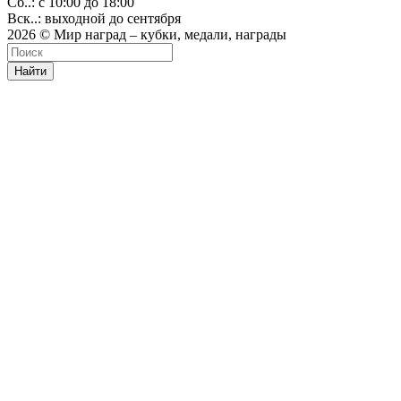
Сб..: с 10:00 до 18:00
Вск..: выходной до сентября
2026 © Мир наград – кубки, медали, награды
Найти