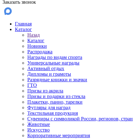
Заказать звонок
Главная
Каталог
Назад
Каталог
Новинки
Распродажа
Награды по видам спорта
Универсальные награды
Активный отдых
Дипломы и грамоты
Разрядные книжки и значки
ГТО
Призы из акрила
Призы и подарки из стекла
Плакетки, панно, тарелки
Футляры для наград
Текстильная продукция
Сувениры с символикой России, регионов, стран
Животные
Искусство
Корпоративные мероприятия