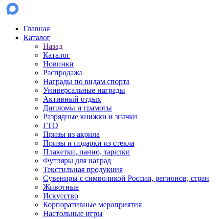
Главная
Каталог
Назад
Каталог
Новинки
Распродажа
Награды по видам спорта
Универсальные награды
Активный отдых
Дипломы и грамоты
Разрядные книжки и значки
ГТО
Призы из акрила
Призы и подарки из стекла
Плакетки, панно, тарелки
Футляры для наград
Текстильная продукция
Сувениры с символикой России, регионов, стран
Животные
Искусство
Корпоративные мероприятия
Настольные игры