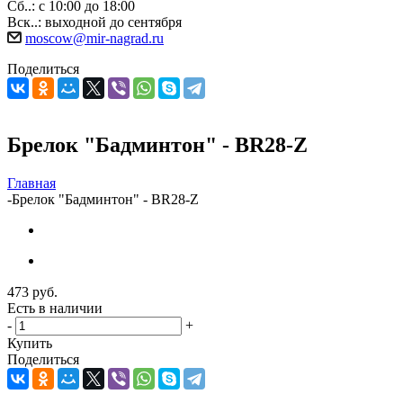
Сб..: с 10:00 до 18:00
Вск..: выходной до сентября
moscow@mir-nagrad.ru
Поделиться
Брелок "Бадминтон" - BR28-Z
Главная
-
Брелок "Бадминтон" - BR28-Z
473
руб.
Есть в наличии
-
+
Купить
Поделиться