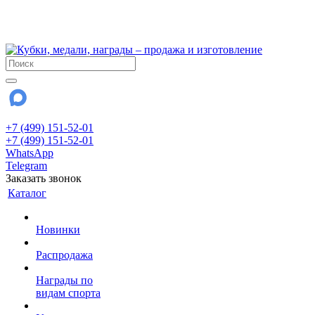
!!! Внимание !!!
28 июля и 3 августа - магазин работает до 18:00
До сентября Воскресенье - выходной день.
+7 (499) 151-52-01
+7 (499) 151-52-01
WhatsApp
Telegram
Заказать звонок
Каталог
Новинки
Распродажа
Награды по
видам спорта