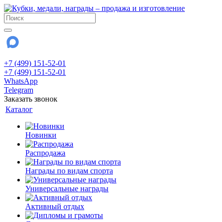
+7 (499) 151-52-01
+7 (499) 151-52-01
WhatsApp
Telegram
Заказать звонок
Каталог
Новинки
Распродажа
Награды по видам спорта
Универсальные награды
Активный отдых