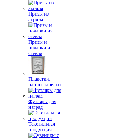
Призы из
акрила
Призы и
подарки из
стекла
Плакетки,
панно, тарелки
Футляры для
наград
Текстильная
продукция