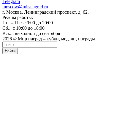
Telegram
moscow@mir-nagrad.ru
г. Москва, Ленинградский проспект, д. 62.
Режим работы:
Пн. – Пт.: с 9:00 до 20:00
Сб..: с 10:00 до 18:00
Вск..: выходной до сентября
2026 © Мир наград – кубки, медали, награды
Найти