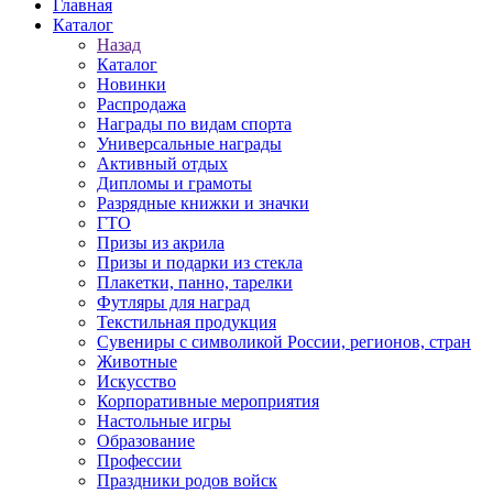
Главная
Каталог
Назад
Каталог
Новинки
Распродажа
Награды по видам спорта
Универсальные награды
Активный отдых
Дипломы и грамоты
Разрядные книжки и значки
ГТО
Призы из акрила
Призы и подарки из стекла
Плакетки, панно, тарелки
Футляры для наград
Текстильная продукция
Сувениры с символикой России, регионов, стран
Животные
Искусство
Корпоративные мероприятия
Настольные игры
Образование
Профессии
Праздники родов войск