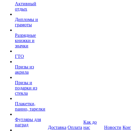
Активный
отдых
Дипломы и
грамоты
Разрядные
книжки и
значки
ГТО
Призы из
акрила
Призы и
подарки из
стекла
Плакетки,
панно, тарелки
Футляры для
Как до
наград
Доставка
Оплата
нас
Новости
Кон