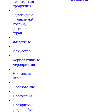
Текстильная
продукция
Сувениры с
символикой
России,
регионов,
стран
Животные
Искусство
Корпоративные
мероприятия
Настольные
игры
Образование
Профессии
Праздники
родов войск