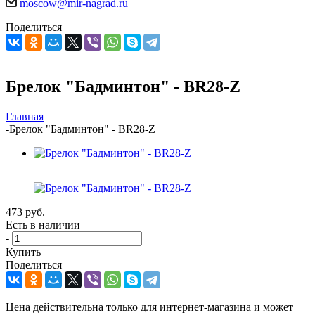
moscow@mir-nagrad.ru
Поделиться
Брелок "Бадминтон" - BR28-Z
Главная
-
Брелок "Бадминтон" - BR28-Z
473
руб.
Есть в наличии
-
+
Купить
Поделиться
Цена действительна только для интернет-магазина и может