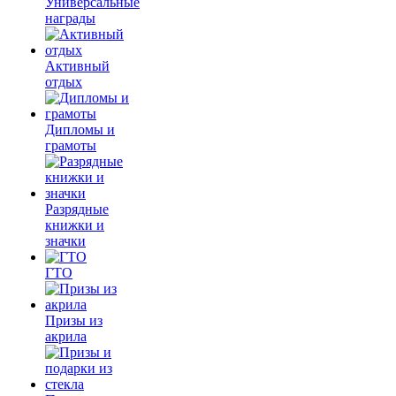
Универсальные
награды
Активный
отдых
Дипломы и
грамоты
Разрядные
книжки и
значки
ГТО
Призы из
акрила