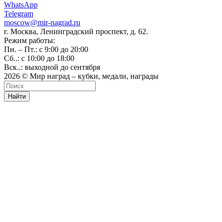
WhatsApp
Telegram
moscow@mir-nagrad.ru
г. Москва, Ленинградский проспект, д. 62.
Режим работы:
Пн. – Пт.: с 9:00 до 20:00
Сб..: с 10:00 до 18:00
Вск..: выходной до сентября
2026 © Мир наград – кубки, медали, награды
Найти