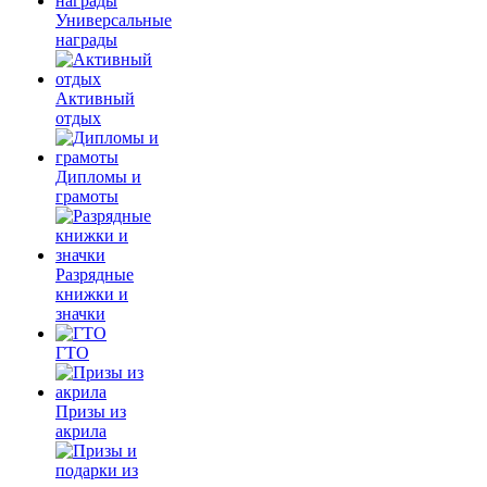
Универсальные
награды
Активный
отдых
Дипломы и
грамоты
Разрядные
книжки и
значки
ГТО
Призы из
акрила