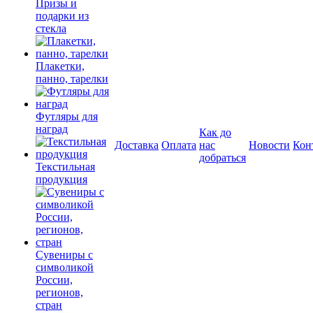
Призы и
подарки из
стекла
Плакетки,
панно, тарелки
Футляры для
наград
Как до
Доставка
Оплата
нас
Новости
Кон
добраться
Текстильная
продукция
Сувениры с
символикой
России,
регионов,
стран