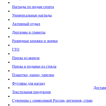
Награды по видам спорта
Универсальные награды
Активный отдых
Дипломы и грамоты
Разрядные книжки и значки
ГТО
Призы из акрила
Призы и подарки из стекла
Плакетки, панно, тарелки
Футляры для наград
Достав
Текстильная продукция
Сувениры с символикой России, регионов, стран