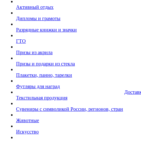
Активный отдых
Дипломы и грамоты
Разрядные книжки и значки
ГТО
Призы из акрила
Призы и подарки из стекла
Плакетки, панно, тарелки
Футляры для наград
Достав
Текстильная продукция
Сувениры с символикой России, регионов, стран
Животные
Искусство