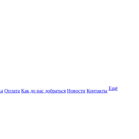
Ещё
ка
Оплата
Как до нас добраться
Новости
Контакты