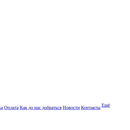
Ещё
ка
Оплата
Как до нас добраться
Новости
Контакты