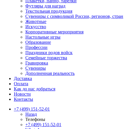
Плакетки, панно, тарелки
Футляры для наград
Текстильная продукция
Сувениры с символикой России, регионов, стран
Животные
Искусство
Корпоративные мероприятия
Настольные игры
Образование
Профессии
Праздники родов войск
Семейные торжества
Гравировка
Сувениры
Дополненная реальность
Доставка
Оплата
Как до нас добраться
Новости
Контакты
+7 (499) 151-52-01
Назад
Телефоны
+7 (499) 151-52-01