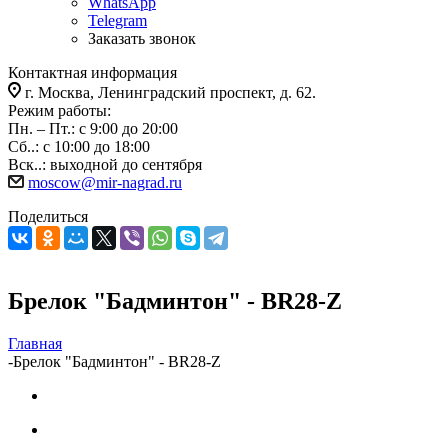
WhatsApp
Telegram
Заказать звонок
Контактная информация
г. Москва, Ленинградский проспект, д. 62.
Режим работы:
Пн. – Пт.: с 9:00 до 20:00
Сб..: с 10:00 до 18:00
Вск..: выходной до сентября
moscow@mir-nagrad.ru
Поделиться
Брелок "Бадминтон" - BR28-Z
Главная
-
Брелок "Бадминтон" - BR28-Z