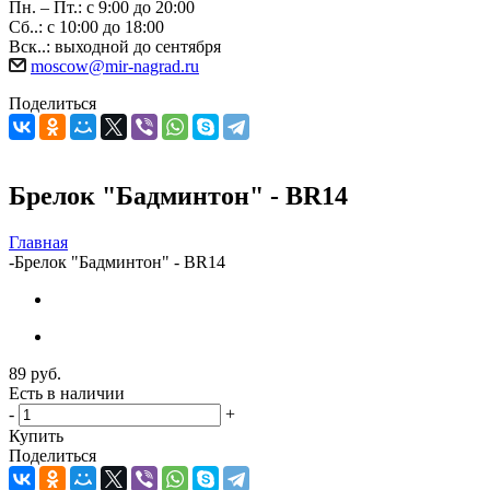
Пн. – Пт.: с 9:00 до 20:00
Сб..: с 10:00 до 18:00
Вск..: выходной до сентября
moscow@mir-nagrad.ru
Поделиться
Брелок "Бадминтон" - BR14
Главная
-
Брелок "Бадминтон" - BR14
89
руб.
Есть в наличии
-
+
Купить
Поделиться