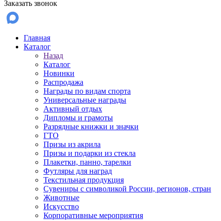
Заказать звонок
Главная
Каталог
Назад
Каталог
Новинки
Распродажа
Награды по видам спорта
Универсальные награды
Активный отдых
Дипломы и грамоты
Разрядные книжки и значки
ГТО
Призы из акрила
Призы и подарки из стекла
Плакетки, панно, тарелки
Футляры для наград
Текстильная продукция
Сувениры с символикой России, регионов, стран
Животные
Искусство
Корпоративные мероприятия