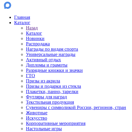
Главная
Каталог
Назад
Каталог
Новинки
Распродажа
Награды по видам спорта
Универсальные награды
Активный отдых
Дипломы и грамоты
Разрядные книжки и значки
ГТО
Призы из акрила
Призы и подарки из стекла
Плакетки, панно, тарелки
Футляры для наград
Текстильная продукция
Сувениры с символикой России, регионов, стран
Животные
Искусство
Корпоративные мероприятия
Настольные игры