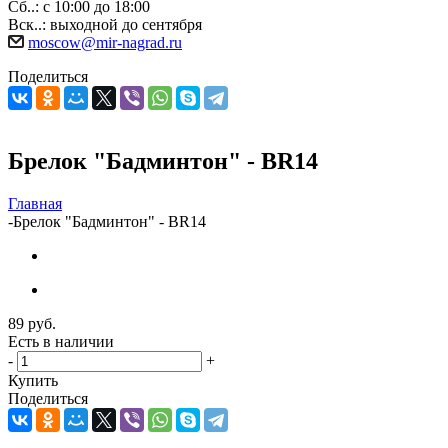
Сб..: с 10:00 до 18:00
Вск..: выходной до сентября
moscow@mir-nagrad.ru
Поделиться
Брелок "Бадминтон" - BR14
Главная
-
Брелок "Бадминтон" - BR14
89
руб.
Есть в наличии
-
+
Купить
Поделиться