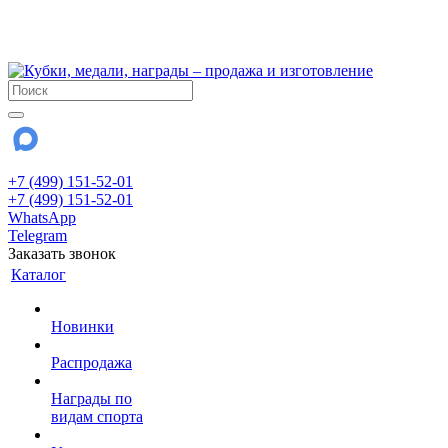
!!! Внимание !!!
28 июля и 3 августа - магазин работает до 18:00
До сентября Воскресенье - выходной день.
+7 (499) 151-52-01
+7 (499) 151-52-01
WhatsApp
Telegram
Заказать звонок
Каталог
Новинки
Распродажа
Награды по
видам спорта