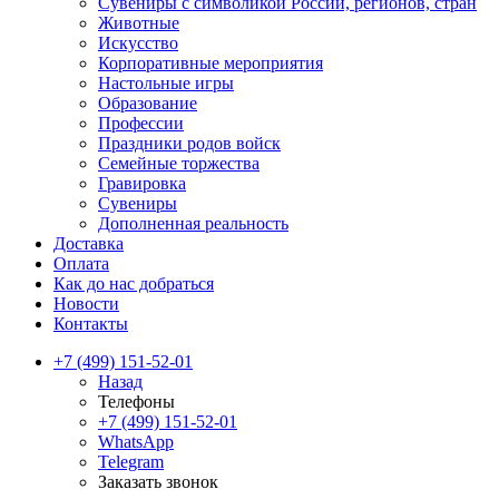
Сувениры с символикой России, регионов, стран
Животные
Искусство
Корпоративные мероприятия
Настольные игры
Образование
Профессии
Праздники родов войск
Семейные торжества
Гравировка
Сувениры
Дополненная реальность
Доставка
Оплата
Как до нас добраться
Новости
Контакты
+7 (499) 151-52-01
Назад
Телефоны
+7 (499) 151-52-01
WhatsApp
Telegram
Заказать звонок