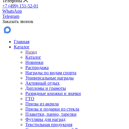
Телефоны
+7 (499) 151-52-01
WhatsApp
Telegram
Заказать звонок
Главная
Каталог
Назад
Каталог
Новинки
Распродажа
Награды по видам спорта
Универсальные награды
Активный отдых
Дипломы и грамоты
Разрядные книжки и значки
ГТО
Призы из акрила
Призы и подарки из стекла
Плакетки, панно, тарелки
Футляры для наград
Текстильная продукция