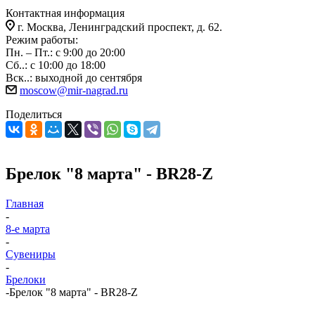
Контактная информация
г. Москва, Ленинградский проспект, д. 62.
Режим работы:
Пн. – Пт.: с 9:00 до 20:00
Сб..: с 10:00 до 18:00
Вск..: выходной до сентября
moscow@mir-nagrad.ru
Поделиться
Брелок "8 марта" - BR28-Z
Главная
-
8-е марта
-
Сувениры
-
Брелоки
-
Брелок "8 марта" - BR28-Z