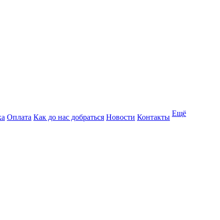
Ещё
ка
Оплата
Как до нас добраться
Новости
Контакты