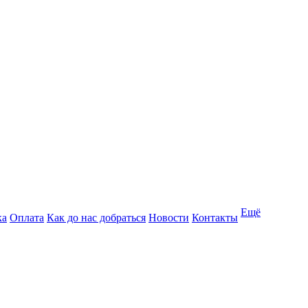
Ещё
ка
Оплата
Как до нас добраться
Новости
Контакты