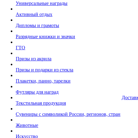
Универсальные награды
Активный отдых
Дипломы и грамоты
Разрядные книжки и значки
ГТО
Призы из акрила
Призы и подарки из стекла
Плакетки, панно, тарелки
Футляры для наград
Достав
Текстильная продукция
Сувениры с символикой России, регионов, стран
Животные
Искусство