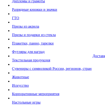
Дипломы и грамоты
Разрядные книжки и значки
ГТО
Призы из акрила
Призы и подарки из стекла
Плакетки, панно, тарелки
Футляры для наград
Достав
Текстильная продукция
Сувениры с символикой России, регионов, стран
Животные
Искусство
Корпоративные мероприятия
Настольные игры