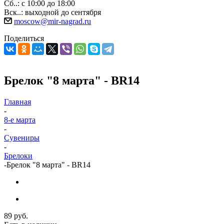
Сб..: с 10:00 до 18:00
Вск..: выходной до сентября
moscow@mir-nagrad.ru
Поделиться
Брелок "8 марта" - BR14
Главная
-
8-е марта
-
Сувениры
-
Брелоки
-
Брелок "8 марта" - BR14
89
руб.