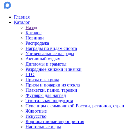
Главная
Каталог
Назад
Каталог
Новинки
Распродажа
Награды по видам спорта
Универсальные награды
Активный отдых
Дипломы и грамоты
Разрядные книжки и значки
ГТО
Призы из акрила
Призы и подарки из стекла
Плакетки, панно, тарелки
Футляры для наград
Текстильная продукция
Сувениры с символикой России, регионов, стран
Животные
Искусство
Корпоративные мероприятия
Настольные игры