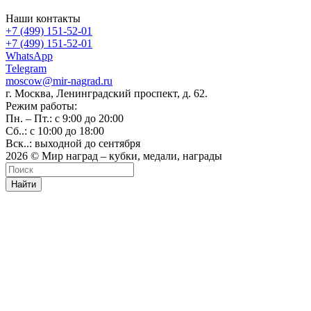
Наши контакты
+7 (499) 151-52-01
+7 (499) 151-52-01
WhatsApp
Telegram
moscow@mir-nagrad.ru
г. Москва, Ленинградский проспект, д. 62.
Режим работы:
Пн. – Пт.: с 9:00 до 20:00
Сб..: с 10:00 до 18:00
Вск..: выходной до сентября
2026 © Мир наград – кубки, медали, награды
Найти