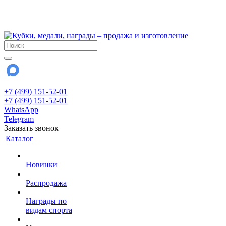
!!! Внимание !!!
28 июля и 3 августа - магазин работает до 18:00
До сентября Воскресенье - выходной день.
+7 (499) 151-52-01
+7 (499) 151-52-01
WhatsApp
Telegram
Заказать звонок
Каталог
Новинки
Распродажа
Награды по
видам спорта