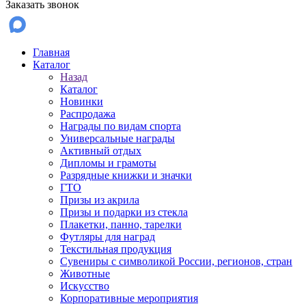
Заказать звонок
Главная
Каталог
Назад
Каталог
Новинки
Распродажа
Награды по видам спорта
Универсальные награды
Активный отдых
Дипломы и грамоты
Разрядные книжки и значки
ГТО
Призы из акрила
Призы и подарки из стекла
Плакетки, панно, тарелки
Футляры для наград
Текстильная продукция
Сувениры с символикой России, регионов, стран
Животные
Искусство
Корпоративные мероприятия