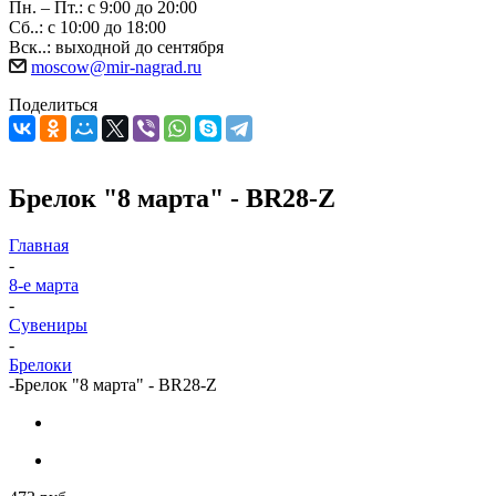
Пн. – Пт.: с 9:00 до 20:00
Сб..: с 10:00 до 18:00
Вск..: выходной до сентября
moscow@mir-nagrad.ru
Поделиться
Брелок "8 марта" - BR28-Z
Главная
-
8-е марта
-
Сувениры
-
Брелоки
-
Брелок "8 марта" - BR28-Z