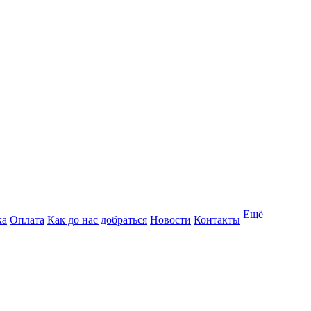
Ещё
ка
Оплата
Как до нас добраться
Новости
Контакты