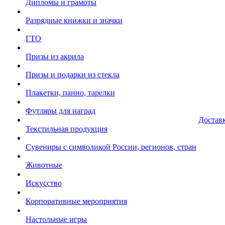
Дипломы и грамоты
Разрядные книжки и значки
ГТО
Призы из акрила
Призы и подарки из стекла
Плакетки, панно, тарелки
Футляры для наград
Достав
Текстильная продукция
Сувениры с символикой России, регионов, стран
Животные
Искусство
Корпоративные мероприятия
Настольные игры