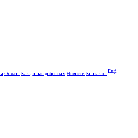
Ещё
ка
Оплата
Как до нас добраться
Новости
Контакты