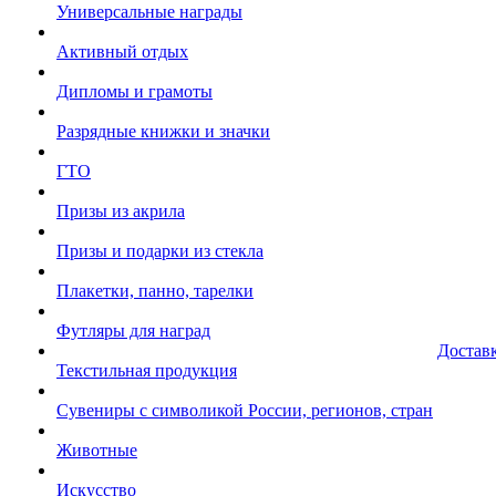
Универсальные награды
Активный отдых
Дипломы и грамоты
Разрядные книжки и значки
ГТО
Призы из акрила
Призы и подарки из стекла
Плакетки, панно, тарелки
Футляры для наград
Достав
Текстильная продукция
Сувениры с символикой России, регионов, стран
Животные
Искусство