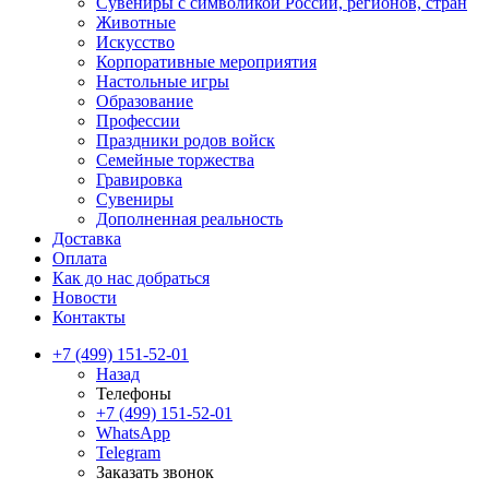
Сувениры с символикой России, регионов, стран
Животные
Искусство
Корпоративные мероприятия
Настольные игры
Образование
Профессии
Праздники родов войск
Семейные торжества
Гравировка
Сувениры
Дополненная реальность
Доставка
Оплата
Как до нас добраться
Новости
Контакты
+7 (499) 151-52-01
Назад
Телефоны
+7 (499) 151-52-01
WhatsApp
Telegram
Заказать звонок