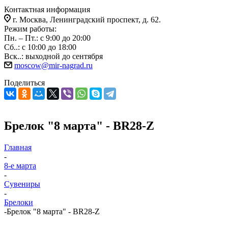
Контактная информация
г. Москва, Ленинградский проспект, д. 62.
Режим работы:
Пн. – Пт.: с 9:00 до 20:00
Сб..: с 10:00 до 18:00
Вск..: выходной до сентября
moscow@mir-nagrad.ru
Поделиться
Брелок "8 марта" - BR28-Z
Главная
-
8-е марта
-
Сувениры
-
Брелоки
-
Брелок "8 марта" - BR28-Z