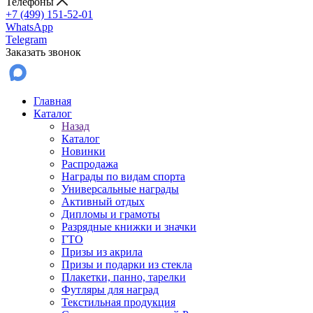
Телефоны
+7 (499) 151-52-01
WhatsApp
Telegram
Заказать звонок
Главная
Каталог
Назад
Каталог
Новинки
Распродажа
Награды по видам спорта
Универсальные награды
Активный отдых
Дипломы и грамоты
Разрядные книжки и значки
ГТО
Призы из акрила
Призы и подарки из стекла
Плакетки, панно, тарелки
Футляры для наград
Текстильная продукция